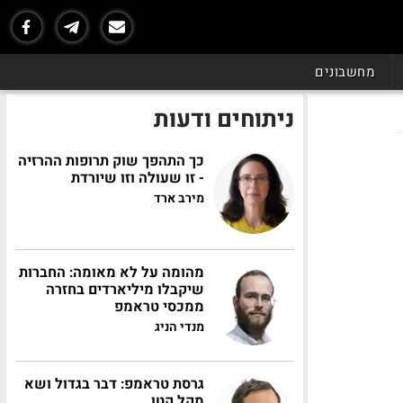
מחשבונים
ניתוחים ודעות
כך התהפך שוק תרופות ההרזיה
- זו שעולה וזו שיורדת
מירב ארד
מהומה על לא מאומה: החברות
שיקבלו מיליארדים בחזרה
ממכסי טראמפ
מנדי הניג
גרסת טראמפ: דבר בגדול ושא
מקל קטן