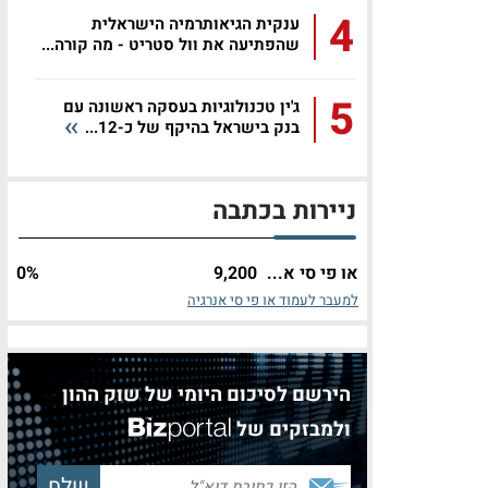
4
ענקית הגיאותרמיה הישראלית
שהפתיעה את וול סטריט - מה קורה...
5
ג'ין טכנולוגיות בעסקה ראשונה עם
בנק בישראל בהיקף של כ-12...
ניירות בכתבה
או פי סי א...
9,200
%
0
למעבר לעמוד או פי סי אנרגיה
הירשם לסיכום היומי של שוק ההון
ולמבזקים של