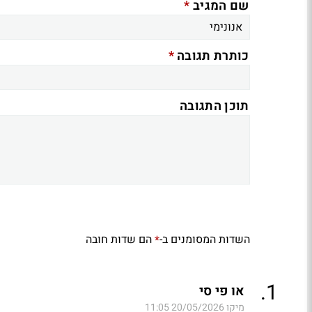
*
שם המגיב
*
כותרת תגובה
תוכן התגובה
השדות המסומנים ב-
הם שדות חובה
*
.
1
או פי סי
מיקו
20/05/2026 11:05