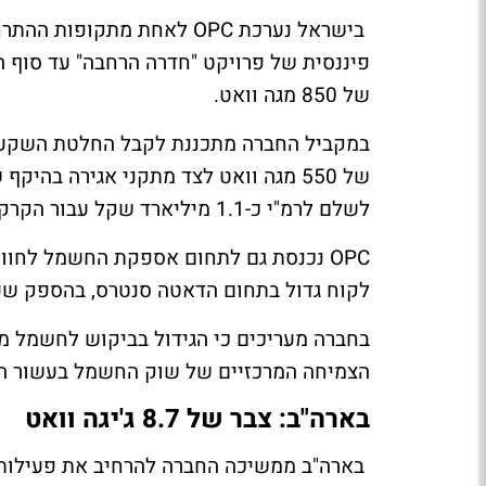
בישראל נערכת OPC לאחת מתק
של 850 מגה וואט.
במקביל החברה מתכננת לקבל החלטת השקעה 
לשלם לרמ"י כ-1.1 מיליארד שקל עבור הקרקע.
לקוח גדול בתחום הדאטה סנטרס, בהספק שעשוי להגיע בהדרגה ל
הצמיחה המרכזיים של שוק החשמל בעשור הק
בארה"ב: צבר של 8.7 ג'יגה וואט