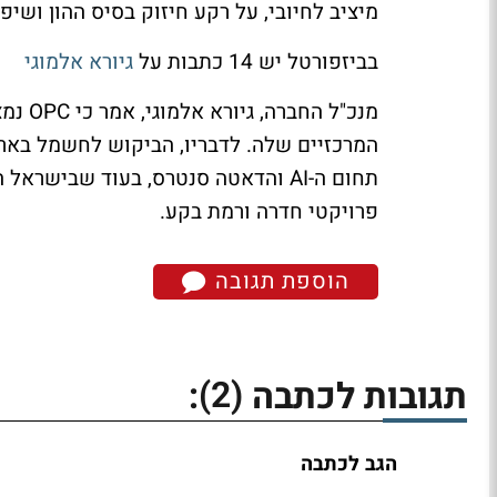
מיציב לחיובי, על רקע חיזוק בסיס ההון ושי
בביזפורטל יש 14 כתבות על
גיורא אלמוגי
מנכ"ל 
המרכזיים שלה. לדבריו, הביקוש לחשמל באר
תחום ה-AI והדאטה סנטרס, בעוד שב
פרויקטי חדרה ורמת בקע.
הוספת תגובה
(2)
תגובות לכתבה
:
הגב לכתבה