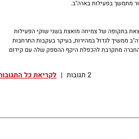
פור מתמשך בפעילות בארה"ב.
החברה, גיורא אלמוגי, אמר כי OPC נמצאת בתקופה של צמיחה מואצת בשני שוקי הפעילות
ה"ב ממשיך לגדול במהירות, בעיקר בעקבות התרחבות
ישראל החברה מתקרבת להכפלת היקף ההספק שלה עם קידום
2 תגובות
|
לקריאת כל התגובות