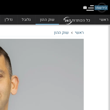
הירשמו
ראשי
שוק ההון
גלובל
נדל"ן
כל הכותרות
ראשי
שוק ההון