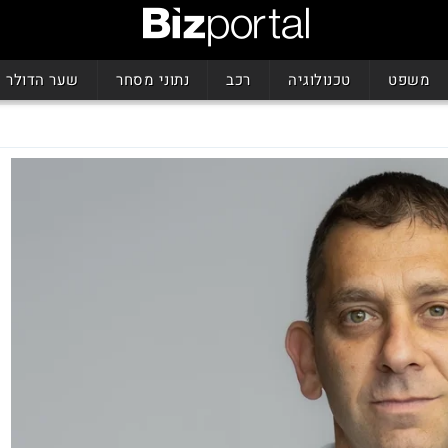
משפט
טכנולוגיה
רכב
נתוני מסחר
שער הדולר