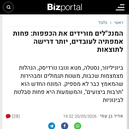
ראשי
גלובל
המנכ"לים מורידים את הכפפות: פחות
אמפתיה לעובדים, יותר דרישה
לתוצאות
ביוניליוור, נסטלה, מטא ונובו נורדיסק, הנהלות
מצמצמות שכבות, משנות תגמולים ומבהירות
שהמאמץ כבר לא מספיק. המונח החדש הוא
"תרבות ביצועים", והמשמעות היא פחות סבלנות
לבינוניות
אדיר בן עמי
(28)
|
20/05/2026 19:52