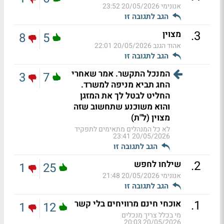
אנונימי
20/05/2026 23:52
הגב לתגובה זו
.
3
מצוין
8
5
אהוד הגנב
20/05/2026 22:01
הגב לתגובה זו
המנכל התקשר. אמר שאחרי
3
7
החג תביא מניפה למשרד.
החליט לבטל לך את המזגן
והוא משוכנע שתחשוב שזה
מצוין (ל"ת)
לא כל המנהלים מתאימים לתפקיד
20/05/2026 23:41
הגב לתגובה זו
.
2
שילחו לחפש
1
25
אנונימי
20/05/2026 21:48
הגב לתגובה זו
.
1
אוכחי חינם מרוויחים בלי קשר
1
12
מי בכלל צריך מנכלים
20/05/2026 20:03