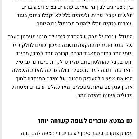
בין מצטיינים לבין מי שאינם עומדים בציפיות: עובדים
חלשים יקבלו פחות, ולעיתים כלל לא יקבלו בונוס, בעוד
עובדים חזקים יוכלו ליהנות מתגמול גבוה יותר.
המודל שנברטיל מבקש להחדיר לנסטלה מגיע מניסיון העבר
שלו בנפרסו. יחידת הקפה נחשבה במשך שנים לחלק זריז
ויזמי יותר בתוך התאגיד הרחב: קרובה יותר לצרכן, מהירה
יותר בקבלת החלטות, ונכונה יותר לקחת סיכונים. נברטיל
רואה בה דוגמה למה שנסטלה כולה צריכה להיות. השאלה
היא אם אפשר להעתיק תרבות של יחידה ממוקדת לתוך
ארגון ענק עם מאות מפעלים, מאות אלפי עובדים ומסורת
ניהולית איטית וזהירה יותר.
גם במטא עוברים לשפה קשוחה יותר
מארק צוקרברג כבר סימן לעובדים כי מצפה להם שנה