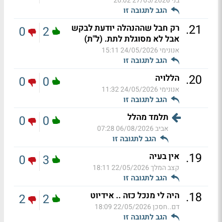
בני
27/05/2026 20:02
הגב לתגובה זו
.
21
רק חבל שההנהלה יודעת לבקש
0
2
אבל לא מסוגלת לתת. (ל"ת)
אנונימי
24/05/2026 15:11
הגב לתגובה זו
.
20
הללויה
0
0
אנונימי
24/05/2026 11:32
הגב לתגובה זו
תלמד מהלל
0
0
אביב
06/08/2026 07:28
הגב לתגובה זו
.
19
אין בעיה
0
3
קצב המלך
22/05/2026 18:11
הגב לתגובה זו
.
18
היה לי מנכל כזה .. אידיוט
2
2
דם..חסכן
22/05/2026 18:09
הגב לתגובה זו