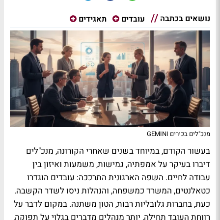
נושאים בכתבה
עובדים
תאגידים
מנכ"לים בכירים GEMINI
בעשור הקודם, במיוחד בשנים שאחרי הקורונה, מנכ"לים
דיברו בעיקר על אמפתיה, גמישות, משמעות ואיזון בין
עבודה לחיים. השפה הארגונית התרככה: עובדים הוגדרו
כטאלנטים, המשרד כמשפחה, והנהלות ניסו לשדר הקשבה.
כעת, בחברות גלובליות רבות, הטון משתנה. במקום לדבר על
רווחת העובד תחילה, יותר מנהלים מדברים בגלוי על תפוקה,