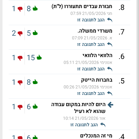
.
8
חבורת עבדים תתעוררו (ל"ת)
1
8
חגי
21/05/2026 07:59
הגב לתגובה זו
.
7
משרדי ממשלה.
2
5
א.
21/05/2026 07:09
הגב לתגובה זו
.
6
הלוואי הלוואי
1
15
אנונימי
21/05/2026 05:11
הגב לתגובה זו
.
5
בחברות הייטק
1
8
אנונימי
21/05/2026 00:26
הגב לתגובה זו
היום להיות במקום עבודה
1
6
שהוא לא רעיל
אור
21/05/2026 10:14
הגב לתגובה זו
.
4
מי זה המנכלים
1
6