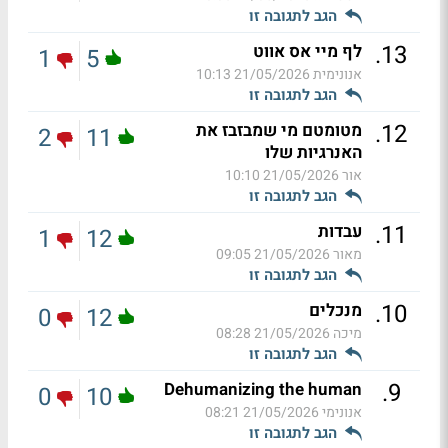
הגב לתגובה זו
.
13
לף מיי אס אווט
1
5
אנונימית
21/05/2026 10:13
הגב לתגובה זו
.
12
מטומטם מי שמבזבז את
2
11
האנרגיות שלו
אור
21/05/2026 10:10
הגב לתגובה זו
.
11
עבדות
1
12
מאור
21/05/2026 09:05
הגב לתגובה זו
.
10
מנכלים
0
12
מיכה
21/05/2026 08:28
הגב לתגובה זו
.
9
Dehumanizing the human
0
10
אנונימי
21/05/2026 08:21
הגב לתגובה זו