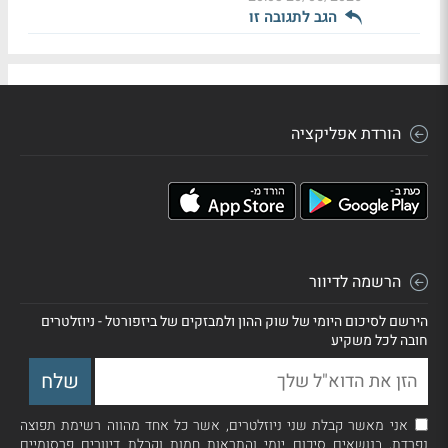
הגב לתגובה זו
הורדת אפליקציה
הרשמה לדיוור
הירשם לסיכום היומי של שוק ההון ולמבזקים של ביזפורטל - ניוזלטרים
חובה לכל משקיע
אני מאשר קבלת שני ניוזלטרים, אשר כל אחד מהווה רשימת תפוצה
נפרדת, בנושאים סיכום יומי והתראות חמות וקבלת דיוורים פרסומיים