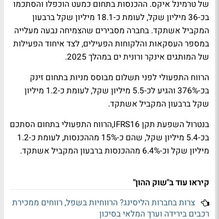
של טרמינל איקס. ההכנסות בתחום כמעט הוכפלו והסתכמו
בכ-36 מיליון שקל, לעומת כ-18.1 מיליון שקל ברבעון
המקביל אשתקד. בחברה מסבירים שהצמיחה נבעה מעלייה
במספר העסקאות והלקוחות הפעילים, לצד איחוד הפעילות
של המותגים אינקר ורונית ים במהלך 2025.
הרווח התפעולי לפני תשלום מבוסס מניות בתחום זינק
בכ-376% והגיע לכ-5.5 מיליון שקל, לעומת כ-1.2 מיליון
שקל ברבעון המקביל אשתקד.
בנטרול השפעת תקן IFRS16,הרווח התפעולי בתחום הסתכם
בכ-5.4 מיליון שקל, שהם כ-15% מההכנסות, לעומת כ-1.2
מיליון שקל וכ-6.4% מההכנסות ברבעון המקביל אשתקד.
קיראו עוד ב"שוק ההון"
צרות בחברות הליסינג? הרווחיות בשפל, רווחים ממכירת
רכבים בירידה וערך המלאי בסיכון