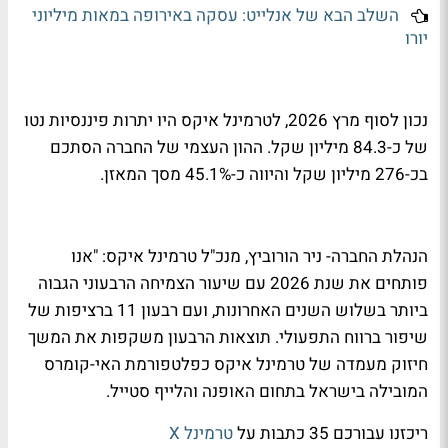
השלב הבא של אנלייט: עסקה באירופה במאות מיליוני
יורו
נכון לסוף מרץ 2026, לטרמינל איקס היו יתרות פיננסיות נטו
של כ-84.3 מיליון שקל. ההון העצמי של החברה הסתכם
בכ-276 מיליון שקל והיווה כ-45.1% מסך המאזן.
הנהלת החברה- ניר הורוביץ, מנכ"ל טרמינל איקס: "אנו
פותחים את שנת 2026 עם שיעור הצמיחה הרבעוני הגבוה
ביותר בשלוש השנים האחרונות, ועם רבעון 11 ברציפות של
שיפור ברווח התפעולי. תוצאות הרבעון משקפות את המשך
חיזוק מעמדה של טרמינל איקס כפלטפורמת האי-קומרס
המובילה בישראל בתחום האופנה והלייף סטייל.
ריכזנו עבורכם 35 כתבות על
טרמינל X