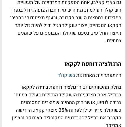
גם בארי קאלבו, אחת הספקיות המרכזיות של תעשיית
השוקולד העולמית, מזהה שינוי. החברה צופה גידול בנפחי
המכירות במחצית השנה הקרובה, ובענף מציינים כי במחירי
הקקאו הנוכחיים, ייצור שוקולד רגיל יכול להיות זול יותר
מייצור תחליפים בטעם שוקולד המבוססים על שומנים
צמחיים.
הרגולציה דוחפת לקקאו
ההתפתחויות האחרונות
בשוקולד
בחלק מהשווקים גם הרגולציה דוחפת בחזרה לקקאו.
בברזיל, אחת מצרכניות השוקולד הגדולות בעולם במונחי
צריכה לנפש, אושר חוק המחייב שמוצרים המסומנים
כשוקולד מריר יכילו לפחות 35% מוצקי קקאו. הדרישה
מקרבת את ברזיל לסטנדרטים המקובלים באירופה ובצפון
אמריקה.