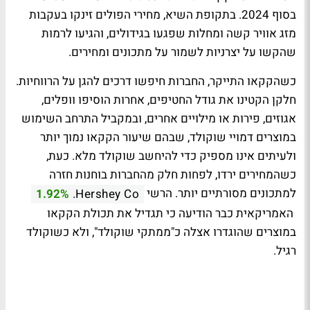
בסוף 2024. בתקופת השיא, מחירי הפולים זינקו בעקבות
מזג אוויר קשה ומחלות שפגעו בגידולים, והגיעו לרמות
שהקשו על יצרניות לשמור על מתכונים ומחירים.
כשהקקאו התייקר, החברות חיפשו דרכים להגן על הרווחיות.
חלקן הקטינו את גודל החטיפים, אחרות הוסיפו וופלים,
אגוזים, פירות או מילויים אחרים, ובמקביל התרחב השימוש
במוצרים דמויי שוקולד, שבהם שיעור הקקאו נמוך יותר
ולעיתים אינו מספיק כדי להיחשב שוקולד מלא. כעת,
כשהמחירים ירדו, לפחות חלק מהחברות בוחנות חזרה
למתכונים מסורתיים יותר. הרשי
1.92%
Hershey Co.
האמריקאית כבר הודיעה כי תגדיל את תכולת הקקאו
במוצרים שהוגדרו אצלה כ"ממתקי שוקולד", ולא כשוקולד
רגיל.