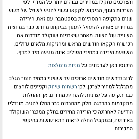
והצרכנים נתקלו במחירים גבוהים יותר על המדף. לפי
הערכות בענף, הביקוש לקקאו עשוי להגיע לשפל של תשע
שנים בתקופה המסתיימת בספטמבר. עם זאת, הירידה
במחירים צפויה להתחיל לתמוך בביקוש מחדש כבר במחצית
השנייה של השנה. מאחר שיצרניות שוקולד מגדרות את
רכישות הקקאו חודשים מראש ומחזיקות מלאים גדולים,
השפעת הירידה במחירי הפולים אינה מגיעה מיד למדף.
היכנסו כאן לעדכונים על
מניות מומלצות
לרוב נדרשים חודשים ארוכים עד ששינוי במחיר חומר הגלם
מתגלגל למחיר לצרכן. לכן
רשתות שיווק
וקניינים לוחצים
כבר תקופה על יצרניות להפחית מחירים, אך ההוזלות
מתקדמות בהדרגה. חלק מהחברות כבר החלו להגיב. מונדליז
הודיעה לאחרונה כי הורידה מחירים בחלק ממוצרי השוקולד
באירופה, ובמקביל החלה לראות התאוששות בהיקפי
המכירות.