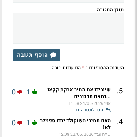
תוכן התגובה
הוסף תגובה
השדות המסומנים ב-
הם שדות חובה
*
.
5
שיורידו את מחיר אבקת קקאו
0
1
...נמאס מהגנבים
אויי
24/05/2026 11:58
הגב לתגובה זו
.
4
האם מחירי השוקולד ירדו ספוילר
0
1
לא!
שייח עבד
22/05/2026 12:08