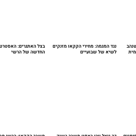
שנהב
נגד המגמה: מחירי הקקאו מזנקים
בצל האתגרים: האסטרטג
מית
לשיא של שבועיים
החדשה של הרשי