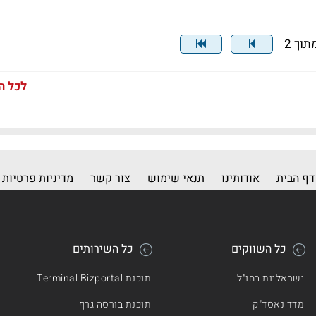
לכל ה
דף הבית
אודותינו
תנאי שימוש
צור קשר
מדיניות פרטיות
כל השווקים
כל השירותים
ישראליות בחו"ל
תוכנת Terminal Bizportal
מדד נאסד"ק
תוכנת בורסה גרף