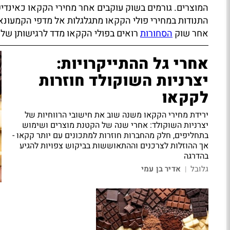
המוצרים. גורמים בשוק עוקבים אחר מחירי הקקאו כאינדי
התנודות במחירי פולי הקקאו מתגלגלות אל מדפי הקמעונאות
אחר שוק
הסחורות
רואים בפולי הקקאו מדד לרגישותן ש
אחרי גל ההתייקרויות:
יצרניות השוקולד חוזרות
לקקאו
ירידת מחירי הקקאו משנה שוב את חישובי הרווחיות של
יצרניות השוקולד: אחרי שנה של הקטנת מוצרים ושימוש
בתחליפים, חלק מהחברות חוזרות למתכונים עם יותר קקאו -
אך ההוזלות לצרכנים וההתאוששות בביקוש צפויות להגיע
בהדרגה
גלובל
אדיר בן עמי
|