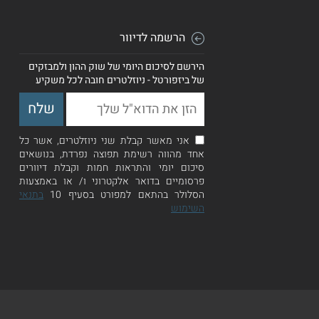
הרשמה לדיוור
הירשם לסיכום היומי של שוק ההון ולמבזקים
של ביזפורטל - ניוזלטרים חובה לכל משקיע
אני מאשר קבלת שני ניוזלטרים, אשר כל
אחד מהווה רשימת תפוצה נפרדת, בנושאים
סיכום יומי והתראות חמות וקבלת דיוורים
פרסומיים בדואר אלקטרוני ו/ או באמצעות
הסלולר בהתאם למפורט בסעיף 10
בתנאי
השימוש