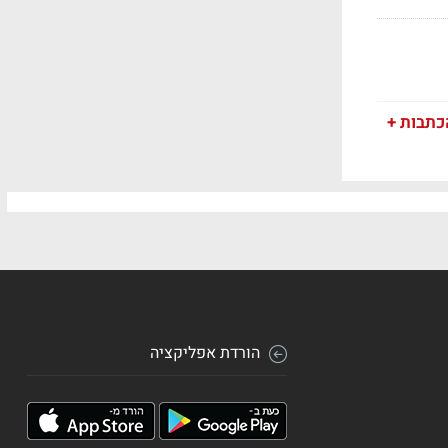
כתבות +
הורדת אפליקציה