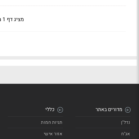
מציג דף 1 מתוך 2
מדורים באתר
כללי
נדל"ן
תגיות חמות
אג"ח
אזור אישי