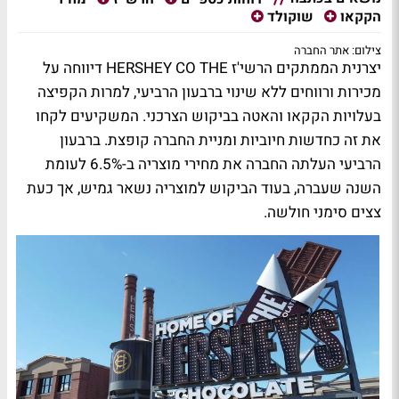
הקקאו
שוקולד
צילום: אתר החברה
יצרנית הממתקים הרשי'ז HERSHEY CO THE דיווחה על
מכירות ורווחים ללא שינוי ברבעון הרביעי, למרות הקפיצה
בעלויות הקקאו והאטה בביקוש הצרכני. המשקיעים לקחו
את זה כחדשות חיוביות ומניית החברה קופצת. ברבעון
הרביעי העלתה החברה את מחירי מוצריה ב-6.5% לעומת
השנה שעברה, בעוד הביקוש למוצריה נשאר גמיש, אך כעת
צצים סימני חולשה.