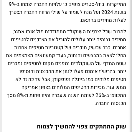
התייקרות. בוול-סטריט צופים כי עלויות החברה יצמחו ב-9%
בשנת 2024 ועל מנת לשמור על שולי הרווח החברה תצטרך
לעלות מחירים בהתאם.
למרות שכל יצרניות השוקולד מתמודדות מול אותו אתגר,
מחירים גבוהים יותר עלולים להוביל את הצרכנים לחטיפים
אחרים. כבר עכשיו, מוכרים של קטגוריות חטיפים אחרות
החלו לצאת במבצעים והנחות, בעוד קמעונאים מצמצמים את
שטח המדף של השוקולדים ומפנים מקום לחטיפים נמכרים
יותר. בהרשי'ז אומנם פעלו לגוון את ההכנסות והוסיפו
חטיפים מלוחים כמו בייגלה ופופקורן, אבל עד כה זה לא
ממש עזר. מכירות החטיפים המלוחים בצפון אמריקה
התכווצו ב-26% לעומת השנה שעברה והיוו פחות מ-8% מסך
הכנסות החברה.
שוק הממתקים צפוי להמשיך לצמוח