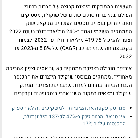
תעשיית הממתקים מייצגת קבוצה של חברות ברחבי
העולם שמייצרות סוגים שונים של שוקולד, מסטיקים
וסוכריות וכן מוצרים נוספים העשויים מקקאו. שוק
הממתקים העולמי נאמד ב-240 מיליארד דולר בשנת 2022
וצפוי להגיע ל-419.76 מיליארד דולר עד 2032, לצמוח
בקצב צמיחה שנתי מורכב (CAGR) של 5.8% מ-2023 עד
2032.
אירופה מובילה בצריכת ממתקים כאשר אסיה וצפון אמריקה
מאחוריה. ממתקים מבוססי שוקולד מייצרים את ההכנסה
הגבוהה ביותר בתחום למרות שמבחינת הצריכה ממתקי
שוקולד נמצאים במקום השני אחרי ביסקוויטים וקרקרים.
סנדיסק עקפה את הציפיות - למשקיעים זה לא הספיק
איי סי אל: הרווח זינק ב-47% לכ-137 מיליון דולר;
ההכנסות עלו ב-17%