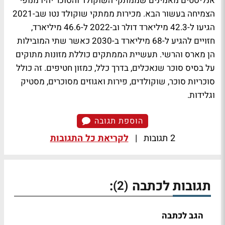
אנליסטים מאמינים שממתקי השוקולד והסוכר יהיו מנופי
הצמיחה בעשור הבא. מכירות ממתקי שוקולד נטו שב-2021
הגיעו ל-42.3 מיליארד דולר וב-2022 ל-46.6 מיליארד,
חזויים להגיע ל-68 מיליארד ב-2030 כאשר שתי המובילות
הן מארס והרשי. תעשיית הממתקים כוללת מזונות מתוקים
על בסיס סוכר שנאכלים, בדרך כלל, כמזון חטיפים. זה כולל
סוכריות סוכר, שוקולדים, פירות ואגוזים מסוכרים, מסטיק
וגלידות.
הוספת תגובה
2 תגובות
|
לקריאת כל התגובות
תגובות לכתבה
:
(2)
הגב לכתבה