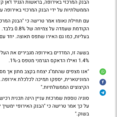
הבנק המרכזי באירופה, בראשות הנגיד ז'אן ק
הממשלתיות על ידי הבנק המרכזי באירופה עו
הקודמת שעמ
בעליות, כמו גם האירו שתפס תאוצה. יחד עם זא
1.4% ואילו הדאקס הגרמני מטפס ב-1%.
"אנו מצפים שהתמ"ג יצמח בקצב מתון אך מס
המוניטארית, יספקו תמיכה לכלכלת אירופה.
הקיצוצים הממשלתיות."
סוגיה נוספת שמרכזת עניין הינה תכנית רכיש
על כך אמר טרישה כי "הבנק האירופי ימשיך ל
בשוק."