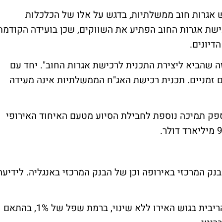
 אגרות חוב ממשלתיות, בדגש על אלו של הכלכלות
כישת אגרות החוב הפתיע את השווקים, שכן בועידה הקודמת
דיונים.
ה שהביא ליצירת התכנית לרכישת אגרות החוב". יחד עם
נם זמניים. תכנית רכישת האג"ח הממשלתיות אינה מעידה
ספק תמיכה נוספת לחבילת הסיוע מטעם האיחוד האירופי
ק המרכזי באירופה וכן של הבנק המרכזי באנגליה.
לידיעה
הבנק האירופי הודיע היום על הותרת שיעור הריבית בגוש האירו ללא שינוי, ברמת שפל של 1%, בהתאם