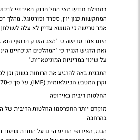
בתחילת חודש מאי החל הבנק האירופי לרכוש
המתקשות כגון יוון, ספרד ופורטוגל. מהלך ר
אמר טרישה כי הנושא עדיין לא עלה לשולחן ה
היום אמר טרישה כי "מצב השוק הרופף הוא ז
זאת הדגיש הנגיד כי "המהלכים הנוכחיים הי
על שינוי במדיניות המוניטארית."
התכנית באה להרגיע את הרוחות בשוק וכן ל
וקרן המטבע הבינלאומית (IMF), על סך כ-970 מיליארד דולר.
החלטות ריבית באירופה
מוקדם יותר התפרסמו החלטות הריבית של הבנ
בהרחבה