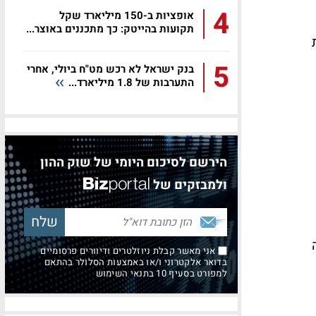
4
אופציות ב-150 מיליארד שקל
תקועות בהייטק: כך מתכננים באוצר...
5
בנק ישראל לא רכש מט"ח ביולי, אחרי
התערבות של 1.8 מיליארד...
הירשם לסיכום היומי של שוק ההון
ולמבזקים של
אני מאשר קבלת ניוזלטרים ודיוורים פרסומיים
בדואר אלקטרוני ו/או באמצעות הסלולר בהתאם
למפורט בסעיף 10 בתנאי השימוש