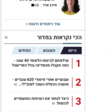
|
מירב ארד
(4)
עוד ניתוחים ודעות
הכי נקראות במדור
ק
היום
השבוע
החודש
1
שילמתם לביטוח הלאומי 40 שנה -
כמה תקבלו מהמדינה בגיל הפרישה?
2
שבועיים אחרי פיטורי 620 עובדים -
אושרה הכפלת השכר למנכ״לי...
3
כיצד לבחור את רשימות המועמדים
לכנסת?