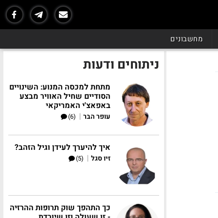
מחשבונים
ניתוחים ודעות
מתחת למכסה המנוע: השינויים
הסודיים שחיל האוויר מבצע
באפאצ'י האמריקאי
|
עופר הבר
(6)
איך להיערך לעידן וגיל הזהב?
|
זיו סגל
(5)
כך התהפך שוק תרופות ההרזיה
- זו שעולה וזו שיורדת