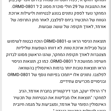
את התגובות של 29 חולי סוכרת מסוג 2 ל ORMD-0801.
המחקר נועד לספק נתונים בנוגע לבטיחות וליעילות ארוכת
הטווח של התכשיר ביחס לפלצבו, לאחר מתן התרופה של
אורמד, לאורך תקופה של ששה שבועות.
תוצאות הניסוי הראו ש-ORMD-0801 הוכח כבטוח לשימוש
ובעל סבילות ארוכת טווח. לא דווחו השפעות שליליות
מצטברות לאורך תקופת המחקר, שהנו הראשון מסוגו לבדוק
חשיפה ממושכת ל ORMD-0801. כמו כן, תוצאות הניסוי
הראו תוצאות טובות יותר ברמות האינסולין בהשוואה
לפלצבו. נתונים אלו ייתמכו בפיתוח נוסף של ORMD-0801
ובניסויים מכריעים עתידיים.
ד"ר הרולד יעקב, חבר דירקטוריון בחברת אורמד, הגיב
למחקר: "תוצאות אלו מבליטות את הבטיחות של תכשיר
האינסולין הפומי של אורמד, ומצביעות על מגמה חיובית