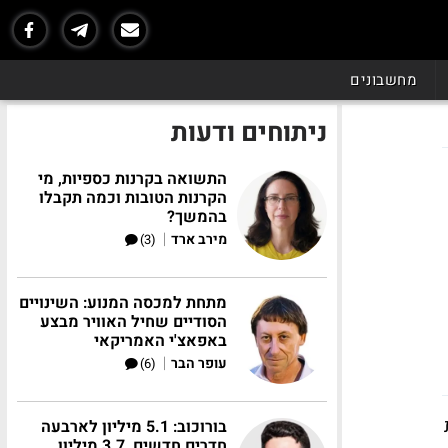
מחשבונים
ניתוחים ודעות
התשואה בקרנות כספיות, מי
הקרנות הטובות וכמה תקבלו
בהמשך?
|
מירב ארד
(3)
מתחת למכסה המנוע: השינויים
הסודיים שחיל האוויר מבצע
באפאצ'י האמריקאי
|
עופר הבר
(6)
בורוכוב: 5.1 מיליון לארבעה
חדרים חדשים, 3.7 מיליון