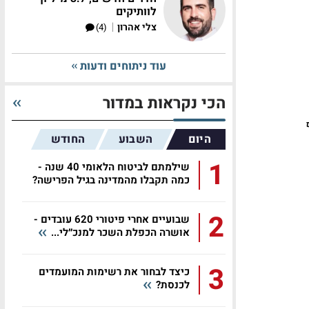
לוותיקים
|
צלי אהרון
(4)
עוד ניתוחים ודעות
הכי נקראות במדור
היום
השבוע
החודש
1
שילמתם לביטוח הלאומי 40 שנה -
כמה תקבלו מהמדינה בגיל הפרישה?
2
שבועיים אחרי פיטורי 620 עובדים -
אושרה הכפלת השכר למנכ״לי...
3
כיצד לבחור את רשימות המועמדים
לכנסת?