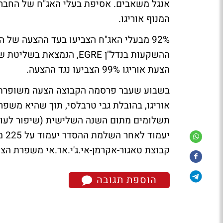
אנגל משאבים. אסיפת בעלי האג"ח של החברה
המנוף אוריגו.
92% מבעלי האג"ח הצביעו בעד ההצעה של 
ההשקעות בנדל"ן EGRE, הנמ
הצעת אוריגו 99% הצביעו נגד ההצעה.
בשבוע שעבר פרסמה הקבוצה הצעה משופרת ב
יעמוד לאחר השלמת ההסדר יעמוד על 225 מיליון שקלים לעומת 195 מיליון שקלים בהצעת אוריגו.
קבוצת טאגור-אקרמן-אי.ג'י.אר.אי משפרת ה
הוספת תגובה