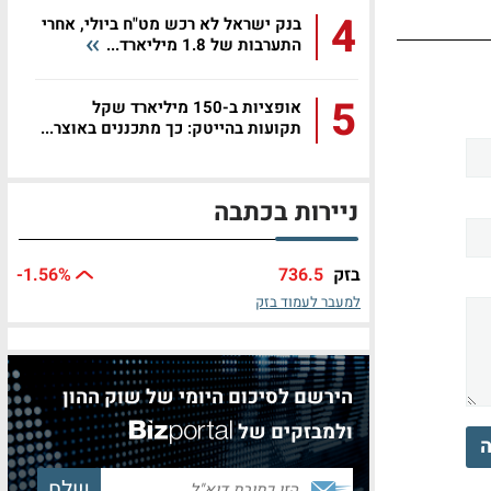
4
בנק ישראל לא רכש מט"ח ביולי, אחרי
התערבות של 1.8 מיליארד...
5
אופציות ב-150 מיליארד שקל
תקועות בהייטק: כך מתכננים באוצר...
ניירות בכתבה
בזק
736.5
%
-1.56
למעבר לעמוד בזק
הירשם לסיכום היומי של שוק ההון
ולמבזקים של
ה