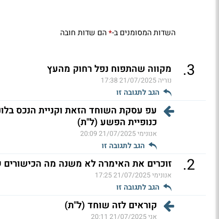
השדות המסומנים ב-
הם שדות חובה
*
.
3
מקווה שהתפוח נפל רחוק מהעץ
נוריה
21/07/2025 17:38
הגב לתגובה זו
עפ עסקת השוחד הזאת וקניית הנכס בלו
כנופיית הפשע (ל"ת)
אנונימי
21/07/2025 20:09
הגב לתגובה זו
.
2
זוכרים את האימרה לא משנה מה הכישורים 
אנונימי
21/07/2025 17:25
הגב לתגובה זו
קוראים לזה שוחד (ל"ת)
אני
21/07/2025 20:11