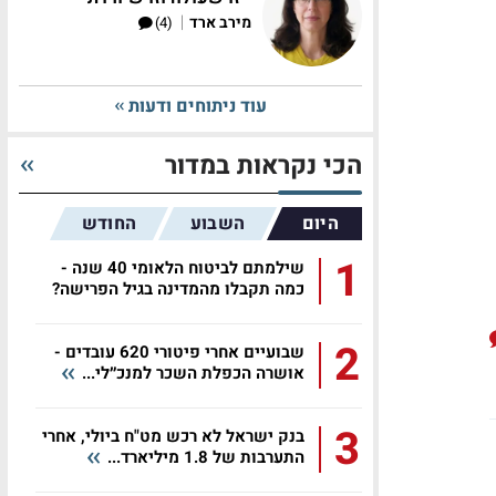
|
מירב ארד
(4)
עוד ניתוחים ודעות
הכי נקראות במדור
היום
השבוע
החודש
1
שילמתם לביטוח הלאומי 40 שנה -
כמה תקבלו מהמדינה בגיל הפרישה?
2
שבועיים אחרי פיטורי 620 עובדים -
אושרה הכפלת השכר למנכ״לי...
3
בנק ישראל לא רכש מט"ח ביולי, אחרי
התערבות של 1.8 מיליארד...