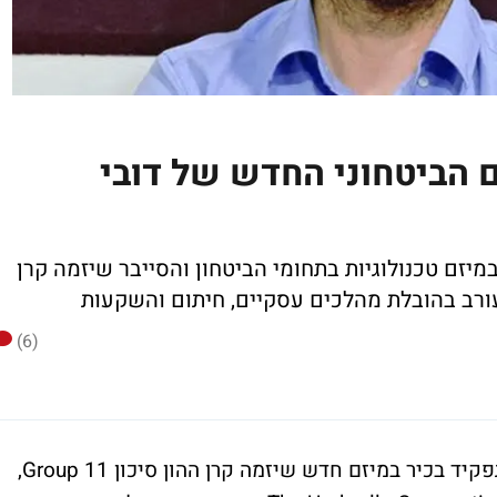
ם הביטחוני החדש של דובי
זם טכנולוגיות בתחומי הביטחון והסייבר שיזמה קרן
(6)
אבנר נתניהו, בנו של ראש הממשלה, מונה לתפקיד בכיר במיזם חדש שיזמה קרן ההון סיכון Group 11,