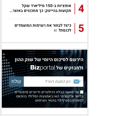
4
אופציות ב-150 מיליארד שקל
תקועות בהייטק: כך מתכננים באוצר...
5
כיצד לבחור את רשימות המועמדים
לכנסת?
הירשם לסיכום היומי של שוק ההון
ולמבזקים של
אני מאשר קבלת ניוזלטרים ודיוורים פרסומיים
בדואר אלקטרוני ו/או באמצעות הסלולר בהתאם
למפורט בסעיף 10 בתנאי השימוש