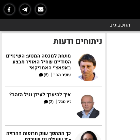
מחשבונים
ניתוחים ודעות
מתחת למכסה המנוע: השינויים
הסודיים שחיל האוויר מבצע
באפאצ'י האמריקאי
|
עופר הבר
(5)
איך להיערך לעידן וגיל הזהב?
|
זיו סגל
(3)
כך התהפך שוק תרופות ההרזיה
- זו שעולה וזו שיורדת