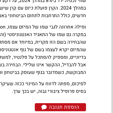
שווי נכסיה ירד
במהלך 2024. הקרן פועלת כיום עם 
חדשים, כולל התרחבות לתחום הביטחוני בא
במקרה גם שמו של התאגיד האנטגוניסטי (והבד
שהבחירה בשם הזו מקרית, במיוחד אם מסתכלים
שהמיזם יקרא לעצמו בשם של גוף אנטגוניס
בדיוניים, ומספיק להסתכל על פלנטיר, למשל
אבל להבדיל, ההקשר אינו שלילי. הבחירה ב
המבוקשת, כשמדובר בגוף שעוסק בביטחון וס
לסיכום, מפתה לדווח על המינוי ככזה שעיקרו 
בסיס פרופיל ציבורי גבוה, יש בכך ערך.
הוספת תגובה