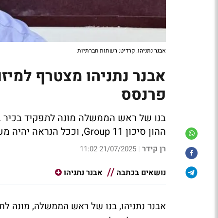
אבנר נתניהו. קרדיט: רשתות חברתיות
אבנר נתניהו מצטרף למיז
פרנסס
בנו של ראש הממשלה מונה לתפקיד בכיר במי
ההון סיכון Group 11, וככל הנראה יהיה מעורב בהובלת מהלכים עסקיים, חיתום והשקעות
רן קידר
21/07/2025 11:02
|
נושאים בכתבה
אבנר נתניהו