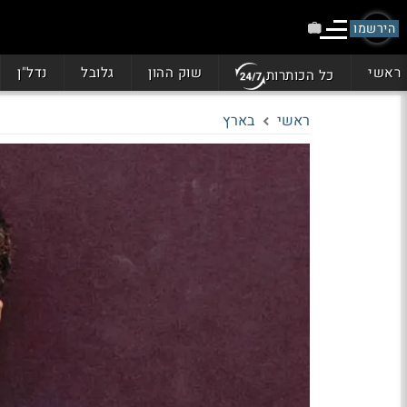
הירשמו
ראשי
שוק ההון
גלובל
נדל"ן
כל הכותרות
ראשי
בארץ