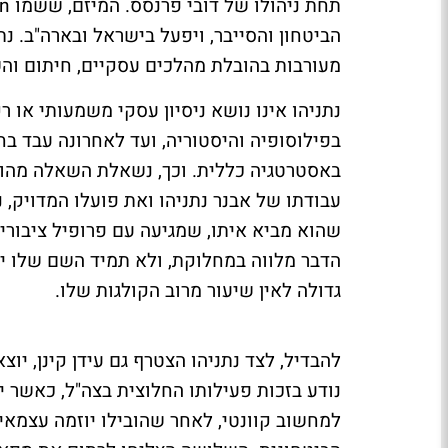
מעורבות בהובלת מהלכים עסקיים, חיתום וה
נתניהו אינו נושא ניסיון עסקי משמעותי או
באסטרטגיה כללית. וכך, נשאלת השאלה מהו ה
עבודתו של אבנר נתניהו ואת פועלו המדויק,
שהוא מביא איתו, שמגיעה עם פרופיל ציבורי
הדבר מלווה במחלוקת, ולא תמיד השם שלו י
גדולה לאין שיעור מרוב הקולגות שלו.
להבדיל, לצד נתניהו הצטרף גם עידן קינן, י
נודע בזכות פעילותו החלוצית בצה"ל, כאשר י
למחשוב קוונטי, לאחר שהובילו יוזמה עצמאי