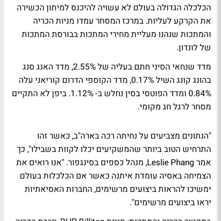
הכלכלה הגדולה בעולם לא עשויה להיכנס למיתון הכשירה
את הקרקע לעליות. במרכז המסחר עמדו מניות הכריה
והמתכות שנהנו מעליית מחירי המתכות בבורסת המתכות
של לונדון.
מדד שנחאי הסיני חתם בעליה של 2.55%, מדד האנג סנג
בהונג קונג השיל 0.17%, מדד הקוספי הדרום קוריאני עלה
0.84% ומדד הפוטסי בסין נחלש ב- 1.12%. ביפן לא התקיים
מסחר לרגל חג מקומי.
"הנתונים מצביעים על נחיתה רכה בארה"ב, כאשר זהו
התרחיש הטוב ביותר שהמשקיעים יכלו לקוות בשבילו", כך
אמר Leslie Phang, מנהל כספים בסינגפור. "אנו רואים את
הצמיחה באסיה עומדת איתנה כאשר אם הכלכלות בעולם
ימשיכו להראות ביצועים מרשימים, החברות האסיאתיות
יראו ביצועים מרשימים".