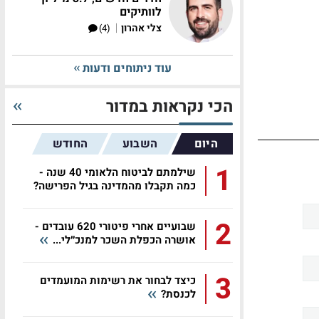
לוותיקים
|
צלי אהרון
(4)
עוד ניתוחים ודעות
הכי נקראות במדור
היום
השבוע
החודש
1
שילמתם לביטוח הלאומי 40 שנה -
כמה תקבלו מהמדינה בגיל הפרישה?
2
שבועיים אחרי פיטורי 620 עובדים -
אושרה הכפלת השכר למנכ״לי...
3
כיצד לבחור את רשימות המועמדים
לכנסת?