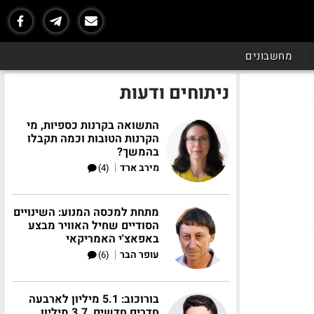
מחשבונים
ניתוחים ודעות
התשואה בקרנות כספיות, מי
הקרנות הטובות וכמה תקבלו
בהמשך?
|
מירב ארד
(4)
מתחת למכסה המנוע: השינויים
הסודיים שחיל האוויר מבצע
באפאצ'י האמריקאי
|
עופר הבר
(6)
בורוכוב: 5.1 מיליון לארבעה
חדרים חדשים, 3.7 מיליון