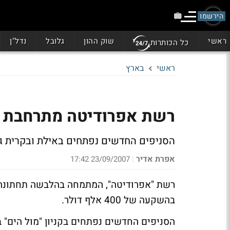
הירשמו
ראשי
שוק ההון
גלובל
נדל"ן
כל הכותרות
ראשי
בארץ
רשת אפרודיטה מתרחבת עם 2 סניפים ב-400 אלף
הסניפים החדשים נפתחים באילת ובקרית גת ומתווספים ל-50 
אפרת אדיר
23/09/2007 17:42
|
בהשקעה של 400 אלף דולר.