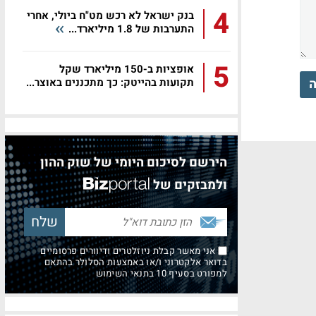
4
בנק ישראל לא רכש מט"ח ביולי, אחרי
התערבות של 1.8 מיליארד...
5
אופציות ב-150 מיליארד שקל
ה
תקועות בהייטק: כך מתכננים באוצר...
הירשם לסיכום היומי של שוק ההון
ולמבזקים של
אני מאשר קבלת ניוזלטרים ודיוורים פרסומיים
בדואר אלקטרוני ו/או באמצעות הסלולר בהתאם
למפורט בסעיף 10 בתנאי השימוש