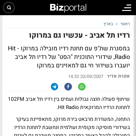
ראשי
בארץ
רדיו תל אביב - עכשיו גם במרוקו
במסגרת שת"פ עם תחנת רדיו מובילה במרוקו - Hit
Radio, שידורי התוכנית "הסט" של רדיו תל אביב
יועברו בשידור חי גם למאזינים במרוקו
אפרת אדיר
|
20/09/2007 14:33
שיתוף פעולה חוצה גבולות ועמים בין רדיו תל אביב 102FM
לתחנת הרדיו המרוקאית Hit Radio.
התחנה, המשדרת מרבאט בירת מרוקו, מתאפיינת בעיקר
בשידורי מוסיקה מקומית ועולמית ונחשבת לתחנת הרדיו
המובילה לקהל הצעיר במרוקו. התחנה משדרת גם לערים