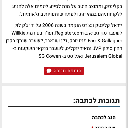
בקלינטק, וממוצב היטב על מנת לסייע ליזמים אלה להגיע
ללקוחותיהם במהירות, ולפתח שותפויות בינלאומיות".
יזראל קלינטק ונצ'רס הוקמה בשנת 2006 על ידי ג'ק לוי,
לשעבר סגן נשיא ב-Register.com, ועו"ד בפירמת Willkie
Farr & Gallagher מניו יורק; גלן שוואבר, לשעבר שותף בקרן
ההון סיכון JVP ומאיר יוקליס, לשעבר בנקאי השקעות ב-
Jerusalem Global ואנליסט ב- SG Cowen.
הוספת תגובה
תגובות לכתבה:
הגב לכתבה