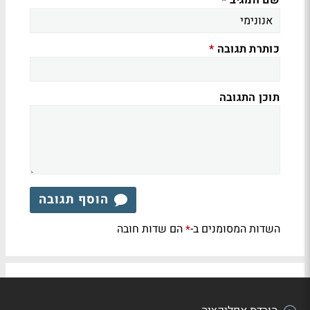
שם המגיב
*
כותרת תגובה
*
תוכן התגובה
הוסף תגובה
השדות המסומנים ב-
הם שדות חובה
*