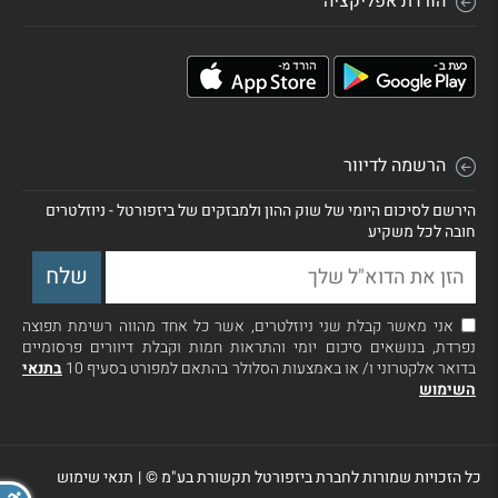
הורדת אפליקציה
הרשמה לדיוור
הירשם לסיכום היומי של שוק ההון ולמבזקים של ביזפורטל - ניוזלטרים
חובה לכל משקיע
אני מאשר קבלת שני ניוזלטרים, אשר כל אחד מהווה רשימת תפוצה
נפרדת, בנושאים סיכום יומי והתראות חמות וקבלת דיוורים פרסומיים
בדואר אלקטרוני ו/ או באמצעות הסלולר בהתאם למפורט בסעיף 10
בתנאי
השימוש
כל הזכויות שמורות לחברת ביזפורטל תקשורת בע"מ ©
|
תנאי שימוש