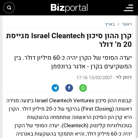
ראשי
בארץ
קרן ההון סיכון Israel Cleantech מגייסת
20 מ' דולר
יעדה הסופי של הקרן יהיה כ-60 מיליון דולר. בין
המשקיעים בקרן - אדגר ברונפמן
דותן לוי
|
13/03/2007 17:16
קבוצת ההון סיכון Israel Cleantech Ventures ביצעה סגירה
ראשונה (First Closing) בהיקף של כ-20 מיליון דולר. הקרן
היא קרן הון הסיכון הראשונה שתתמחה בהשקעות
בטכנולוגיות קלינטק (Cleantech). יעדה הסופי של הקרן
יהיה כ-60 מיליון דולר, והיא תתמקד בהשקעות באנרגיה