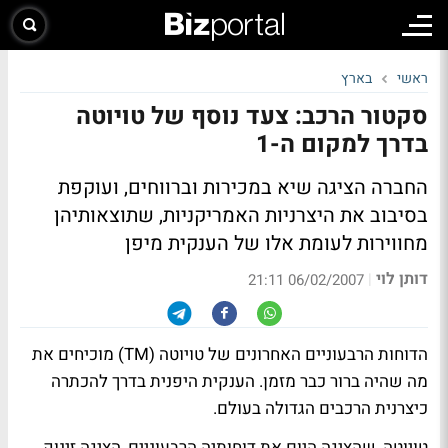
ראשי
בארץ
סקטור הרכב: צעד נוסף של טויוטה
בדרך למקום ה-1
החברה הציגה שיא במכירות וברווחים, ועוקפת
בסיבוב את היצרניות האמריקניות, שתוצאותיהן
מחווירות לעומת אלו של הענקית מיפן
דותן לוי
|
06/02/2007 21:11
הדוחות הרבעוניים האחרונים של טויוטה (TM) מוכיחים את
מה שהיה ברור כבר מזמן. הענקית היפנית בדרך להכתרה
כיצרנית הרכבים הגדולה בעולם.
טויוטה, שהציגה היום את דוחותיה הרבעוניים, הציגה זינוק