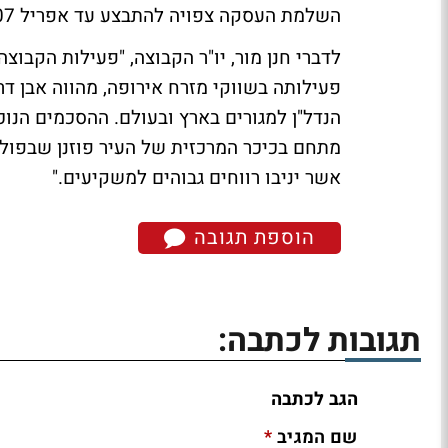
השלמת העסקה צפויה להתבצע עד אפריל 2007.
לדברי חנן מור, יו"ר הקבוצה, "פעילות הקב
פעילותה בשווקי מזרח אירופה, מהווה אבן ד
הנדל"ן למגורים בארץ ובעולם. ההסכמים ה
מתחם בכיכר המרכזית של העיר פוזנן שבפולין
אשר יניבו רווחים גבוהים למשקיעים."
הוספת תגובה
תגובות לכתבה:
הגב לכתבה
*
שם המגיב