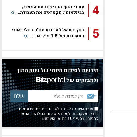
4
עובדי מתף מחריפים את המאבק
בבינלאומי: מקפיאים את העבודה...
5
בנק ישראל לא רכש מט"ח ביולי, אחרי
התערבות של 1.8 מיליארד...
הירשם לסיכום היומי של שוק ההון
ולמבזקים של
אני מאשר קבלת ניוזלטרים ודיוורים פרסומיים
בדואר אלקטרוני ו/או באמצעות הסלולר בהתאם
למפורט בסעיף 10 בתנאי השימוש