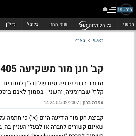
הירשמו
ראשי
שוק ההון
גלובל
נדל"ן
כל הכותרות
ראשי
בארץ
קב' חנן מור משקיעה 405 מיליון ש' בפרויקטים ברומניה
קלוז' שברומניה, והשני - בסמוך לאגם בופ
עפרה ברון
04/02/2007 14:24
|
קבוצת חנן מור הודיעה היום (א') כי חתמה ע
שאינם קשורים לחברה או לבעלי העניין בה, 