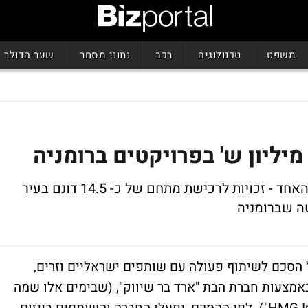
משפט
טכנולוגיה
רכב
נתוני מסחר
שער הדולר
מדובר בשני פרוייקטים של נדל"ן למגורים. האחד - זכויות לרכישת מתחם של כ- 14.5 דונם בעיר
טה שברומניה
ל הסכם לשיתוף פעולה עם שותפים ישראליים וזרים,
באמצעות חברת הבת "ארד בר שיווק", (שבימים אלו שמה