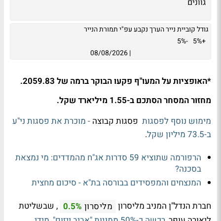
גוונים
גודל קוביית נייר הערך נקבע עפ"י תמורת הנייר
-5%
+5%
08/08/2026
|
*האופציות על המעו"ף פקעו הבוקר ברמה של 2059.83.
מחזור המסחר הסתכם ב-1.55 מיליארד שקל.
מימוש נוסף לפסגות
פסגות קבוצה
- מוכרת את פסגות ני"ע
ב-73.5 מיליון שקל
.
הרפורמה שתוציא 59 סדרות אג"ח מהמדדים: מי נמצאת
בסכנה?
המנצחים והמפסידים בבורסה בת"א - סיכום מחצית
חברת הנדל"ן המניב מליסרון
, שבשליטת
מליסרון
0.5%
ליאורה עופר,
רכשה כ-50% ממניות "אביב ייזום", מידי