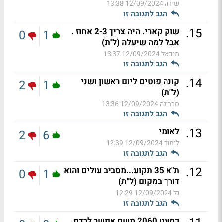
שירה
12/09/2024 13:38
הגב לתגובה זו
.
15
שוק קארי. היה צריך 2-3 אחוז .
0
1
אבל למה שיעלה (ל"ת)
מיכאל
12/09/2024 13:37
הגב לתגובה זו
.
14
קונה פוטים ליום ראשון ושני
2
1
(ל"ת)
סברינה
12/09/2024 13:36
הגב לתגובה זו
.
13
לאומי
2
6
לימור
12/09/2024 12:39
הגב לתגובה זו
.
12
ת"א 35 תקוע...מסביב עולים והוא
0
1
דורך במקום (ל"ת)
גל
12/09/2024 12:29
הגב לתגובה זו
כמעט 2060 משם אפשר לרדת