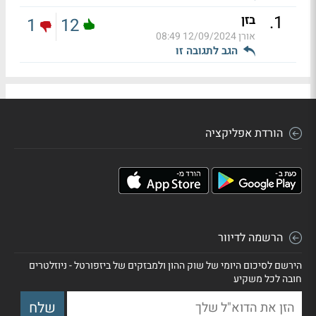
.
1
בזן
1
12
אורן
12/09/2024 08:49
הגב לתגובה זו
הורדת אפליקציה
הרשמה לדיוור
הירשם לסיכום היומי של שוק ההון ולמבזקים של ביזפורטל - ניוזלטרים
חובה לכל משקיע