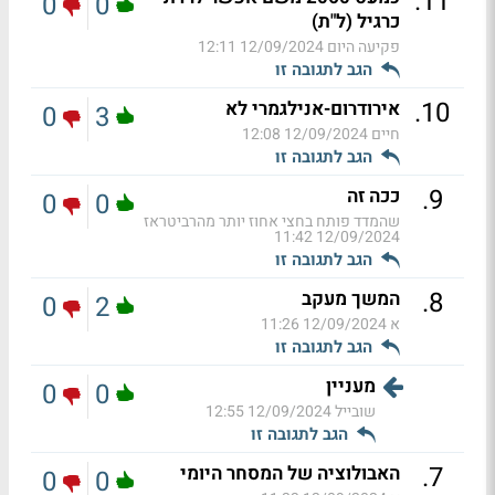
.
11
0
0
כרגיל (ל"ת)
פקיעה היום
12/09/2024 12:11
הגב לתגובה זו
.
10
אירודרום-אנילגמרי לא
0
3
חיים
12/09/2024 12:08
הגב לתגובה זו
.
9
ככה זה
0
0
שהמדד פותח בחצי אחוז יותר מהרביטראז
12/09/2024 11:42
הגב לתגובה זו
.
8
המשך מעקב
0
2
א
12/09/2024 11:26
הגב לתגובה זו
מעניין
0
0
שובייל
12/09/2024 12:55
הגב לתגובה זו
.
7
האבולוציה של המסחר היומי
0
0