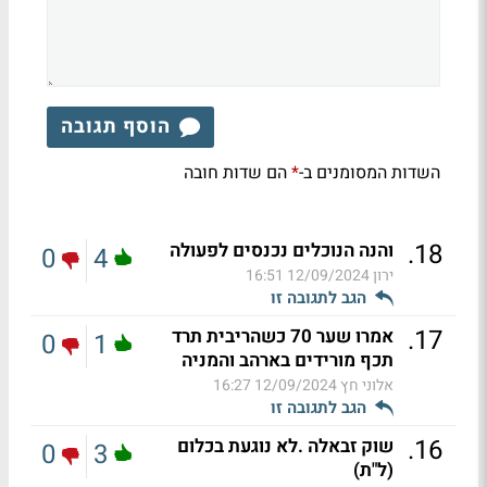
הוסף תגובה
השדות המסומנים ב-
הם שדות חובה
*
.
18
והנה הנוכלים נכנסים לפעולה
0
4
ירון
12/09/2024 16:51
הגב לתגובה זו
.
17
אמרו שער 70 כשהריבית תרד
0
1
תכף מורידים בארהב והמניה
אלוני חץ
12/09/2024 16:27
הגב לתגובה זו
.
16
שוק זבאלה .לא נוגעת בכלום
0
3
(ל"ת)