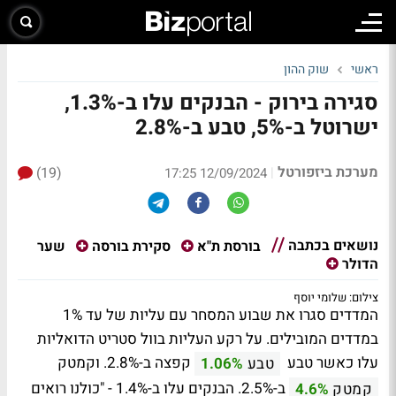
ראשי
שוק ההון
סגירה בירוק - הבנקים עלו ב-1.3%,
ישרוטל ב-5%, טבע ב-2.8%
מערכת ביזפורטל
(19)
|
12/09/2024 17:25
נושאים בכתבה
שער
בורסת ת"א
סקירת בורסה
הדולר
צילום: שלומי יוסף
המדדים סגרו את שבוע המסחר עם עליות של עד 1%
במדדים המובילים. על רקע העליות בוול סטריט הדואליות
עלו כאשר טבע
קפצה ב-2.8%. וקמטק
טבע
1.06%
ב-2.5%. הבנקים עלו ב-1.4% - "כולנו רואים
קמטק
4.6%