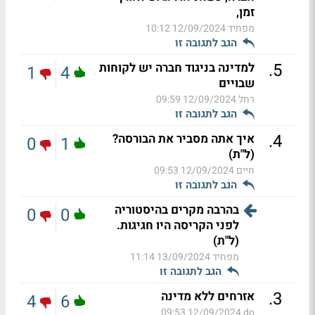
זמן,
מפחיד
12/09/2024 10:12
הגב לתגובה זו
.
5
למדינה בניגוד חברה יש לקוחות
1
4
שבויים
רחל
12/09/2024 09:59
הגב לתגובה זו
.
4
איך אתה מסביר את הבורסה?
0
1
(ל"ת)
חיים
12/09/2024 09:53
הגב לתגובה זו
בהרבה מקרים בהיסטוריה
0
0
לפני הקריסה היו חגיגות.
(ל"ת)
מפחיד
13/09/2024 11:14
הגב לתגובה זו
.
3
אזרחים ללא מדינה
4
6
12/09/2024 09:53
do