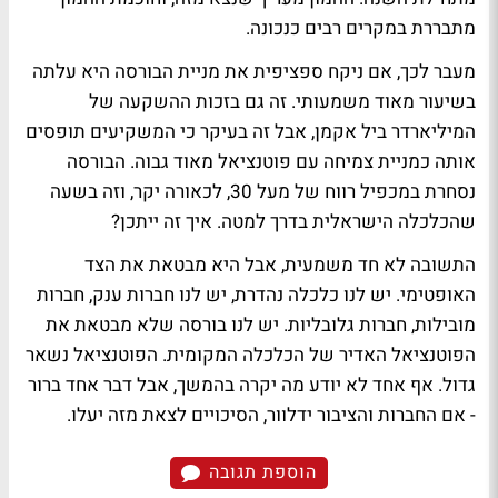
מתבררת במקרים רבים כנכונה.
מעבר לכך, אם ניקח ספציפית את מניית הבורסה היא עלתה
בשיעור מאוד משמעותי. זה גם בזכות ההשקעה של
המיליארדר ביל אקמן, אבל זה בעיקר כי המשקיעים תופסים
אותה כמניית צמיחה עם פוטנציאל מאוד גבוה. הבורסה
נסחרת במכפיל רווח של מעל 30, לכאורה יקר, וזה בשעה
שהכלכלה הישראלית בדרך למטה. איך זה ייתכן?
התשובה לא חד משמעית, אבל היא מבטאת את הצד
האופטימי. יש לנו כלכלה נהדרת, יש לנו חברות ענק, חברות
מובילות, חברות גלובליות. יש לנו בורסה שלא מבטאת את
הפוטנציאל האדיר של הכלכלה המקומית. הפוטנציאל נשאר
גדול. אף אחד לא יודע מה יקרה בהמשך, אבל דבר אחד ברור
- אם החברות והציבור ידלוור, הסיכויים לצאת מזה יעלו.
הוספת תגובה