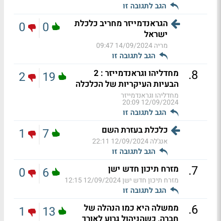
הגב לתגובה זו
הגראנדמייזר מחריב כלכלת
0
0
ישראל
מריה
14/09/2024 09:47
הגב לתגובה זו
.
8
מחדליהו וגראנדמייזר : 2
2
19
הבעיות העיקריות של הכלכלה
מחדליהו וגראנדמייזר
12/09/2024 20:09
הגב לתגובה זו
כלכלת בעזרת השם
1
7
אנג'לה
12/09/2024 22:11
הגב לתגובה זו
.
7
מזרח תיכון חדש ישן
0
6
מזרח תיכון חדש ישן
12/09/2024 12:15
הגב לתגובה זו
.
6
ממשלה היא כמו הנהלה של
1
13
חברה, כשהניהול גרוע לאורך