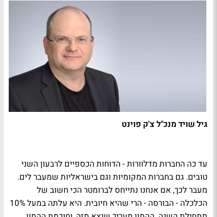
גיל שויד מנכ"ל צ'ק פוינט
עד כה החברות מדלוורות - הדוחות הכספיים לרבעון השני
טובים. גם בחברות המקומיות וגם בישראליות שמעבר לים.
מעבר לכך, אם אנחנו נתייחס לברומטר הכי חשוב של
הכלכלה - הבורסה - הרי שהיא חיובית. היא עלתה במעל 10%
מתחילת השנה. ההמון מעריך שנצא מזה, וחוכמת ההמון