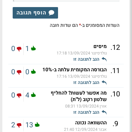
הוסף תגובה
השדות המסומנים ב-
הם שדות חובה
*
.
12
מיסים
0
1
גולדפינגר
13/09/2024 17:18
הגב לתגובה זו
.
11
הבורסה המקומית עלתה ב-10%
0
0
גולדפינגר
13/09/2024 17:16
הגב לתגובה זו
.
10
מה אפשר לעשות? להחליף
0
4
שלטון רקוב (ל"ת)
אורן
13/09/2024 08:31
הגב לתגובה זו
.
9
ההשוואה נכונה
2
13
אבנר
12/09/2024 21:40