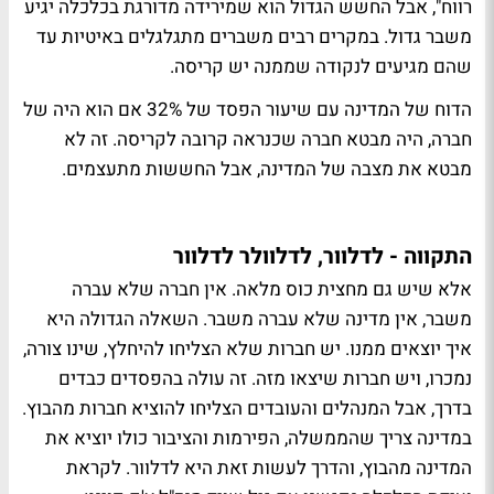
רווח", אבל החשש הגדול הוא שמירידה מדורגת בכלכלה יגיע
משבר גדול. במקרים רבים משברים מתגלגלים באיטיות עד
שהם מגיעים לנקודה שממנה יש קריסה.
הדוח של המדינה עם שיעור הפסד של 32% אם הוא היה של
חברה, היה מבטא חברה שכנראה קרובה לקריסה. זה לא
מבטא את מצבה של המדינה, אבל החששות מתעצמים.
התקווה - לדלוור, לדלוולר לדלוור
אלא שיש גם מחצית כוס מלאה. אין חברה שלא עברה
משבר, אין מדינה שלא עברה משבר. השאלה הגדולה היא
איך יוצאים ממנו. יש חברות שלא הצליחו להיחלץ, שינו צורה,
נמכרו, ויש חברות שיצאו מזה. זה עולה בהפסדים כבדים
בדרך, אבל המנהלים והעובדים הצליחו להוציא חברות מהבוץ.
במדינה צריך שהממשלה, הפירמות והציבור כולו יוציא את
המדינה מהבוץ, והדרך לעשות זאת היא לדלוור. לקראת