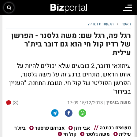
ראשי
תקשורת ומדיה
רגל פה, רגל שם: משה גלסנר - הפרשן
של רדיו קול חי הוא גם דובר בית"ר
עילית
עיתונאי ודובר, 2 כובעים שלא יכולים להיות על
אותו הראש, מונחים ברגע זה על משה גלסנר,
הפרשן הפוליטי של קול חי. תגובת התחנה: "העניין
בבירור"
משה בנימין
(3)
|
15/12/2013 17:09
נושאים בכתבה
בית"ר
אבי רוזן
אברהם פרסטר
עילית
משה גלסנר
קול חי