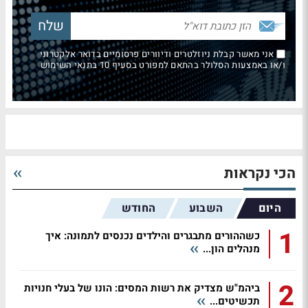
אני מאשר קבלת ניוזלטרים ודיוורים פרסומיים בדואר אלקטרוני
ו/או באמצעות הסלולר בהתאם למפורט בסעיף 10 בתנאי השימוש
הכי נקראות
היום
השבוע
החודש
1
כשההורים מתבגרים והילדים נכנסים לתמונה: איך
מנהלים הון...
2
ביהמ"ש מצדיק את רשות המסים: הונו של בעלי חנויות
תכשיטים...