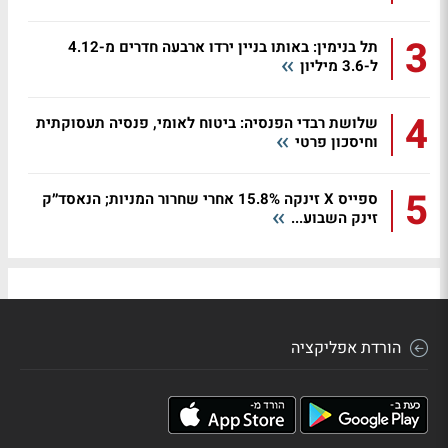
3
תל בנימין: באותו בניין ירדו ארבעה חדרים מ-4.12
ל-3.6 מיליון
4
שלושת רבדי הפנסיה: ביטוח לאומי, פנסיה תעסוקתית
וחיסכון פרטי
5
ספייס X זינקה 15.8% אחרי שחרור המניות; הנאסד״ק
זינק השבוע...
הורדת אפליקציה