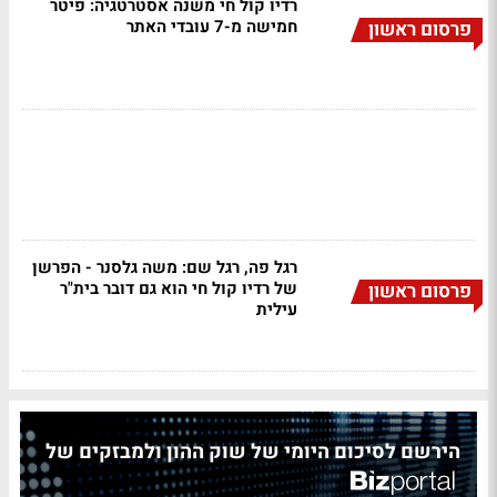
רדיו קול חי משנה אסטרטגיה: פיטר
חמישה מ-7 עובדי האתר
פרסום ראשון
רגל פה, רגל שם: משה גלסנר - הפרשן
של רדיו קול חי הוא גם דובר בית"ר
פרסום ראשון
עילית
הירשם לסיכום היומי של שוק ההון ולמבזקים של