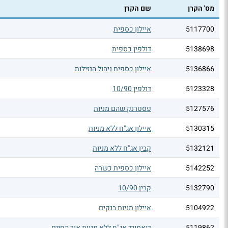
מס' הקרן
שם הקרן
5117700
איילון כספית
5138698
דולפין כספית
5136866
איילון כספית ניהול הנזילות
5123328
דולפין 10/90
5127576
פסטרנק שהם מניות
5130315
איילון אג"ח ללא מניות
5132121
קבין אג"ח ללא מניות
5142252
איילון כספית כשרה
5132790
קבין 10/90
5104922
איילון מניות בנקים
5119862
דיאמונד אג"ח ללא מניות אור החיים