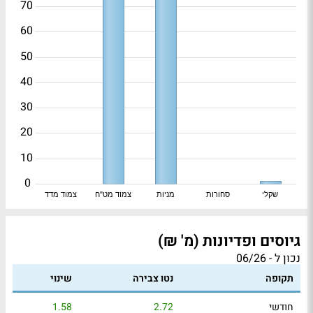
70
60
50
40
30
20
10
0
שקלי
סחורות
מניות
צמוד מט"ח
צמוד מדד
גיוסים ופדיונות (מ' ₪)
נכון ל - 06/26
תקופה
נטו צבירה
שינוי
חודשי
2.72
1.58