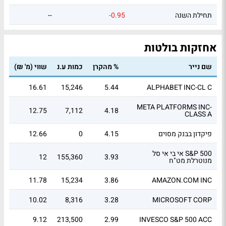
תחילת השנה
-0.95
--
אחזקות בולטות
שם נייר
% מהקרן
כמות ע.נ
שווי (מ' ₪)
16.61
15,246
5.44
ALPHABET INC-CL C
META PLATFORMS INC-
12.75
7,112
4.18
CLASS A
פיקדון בבנק מסוים
4.15
0
12.66
אי בי אי סל S&P 500
12
155,360
3.93
מנוטרלת מט"ח
11.78
15,234
3.86
AMAZON.COM INC
10.02
8,316
3.28
MICROSOFT CORP
9.12
213,500
2.99
INVESCO S&P 500 ACC