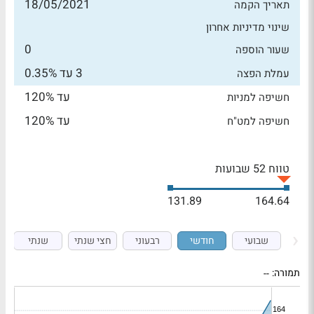
18/05/2021
תאריך הקמה
שינוי מדיניות אחרון
0
שעור הוספה
3 עד 0.35%
עמלת הפצה
עד 120%
חשיפה למניות
עד 120%
חשיפה למט"ח
טווח 52 שבועות
131.89
164.64
שבועי
חודשי
רבעוני
חצי שנתי
שנתי
תמורה:
--