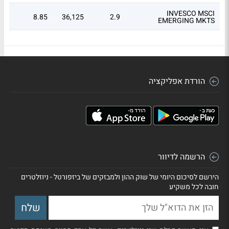
INVESCO MSCI
8.85
36,125
2.9
EMERGING MKTS
PACER DATA AND DIGITAL
8.6
30,550
2.82
REV
INVESCO NASDAQ-100
8.53
31,958
2.79
SWAP ACC
הורדת אפליקציה
הרשמה לדיוור
הירשם לסיכום היומי של שוק ההון ולמבזקים של ביזפורטל - ניוזלטרים
חובה לכל משקיע