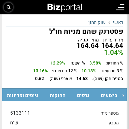
ראשי
שוק ההון
פסטרנק שהם מניות חו"ל
מחיר פדיון
מחיר קנייה
164.64
164.64
1.04%
% החודש:
3.58%
% השנה:
12.29%
% 3 חודשים:
10.13%
% 12 חודשים:
13.16%
סטיית תקן (שנה):
14.63
שארפ (שנה):
0.62
ביצועים
גרפים
החזקות
גיוסים ופדיונות
5133111
מספר נייר
ש"ח
מטבע