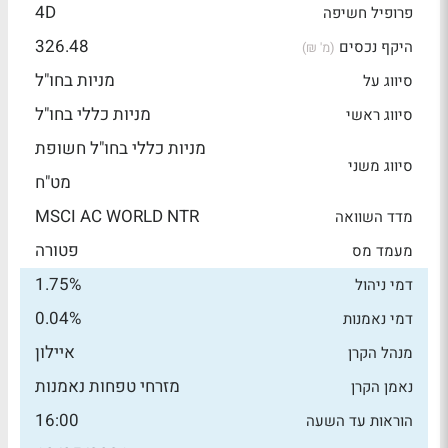
4D
פרופיל חשיפה
326.48
היקף נכסים
(מ' ₪)
מניות בחו"ל
סיווג על
מניות כללי בחו"ל
סיווג ראשי
מניות כללי בחו"ל חשופת
סיווג משני
מט"ח
MSCI AC WORLD NTR
מדד השוואה
פטורה
מעמד מס
1.75%
דמי ניהול
0.04%
דמי נאמנות
איילון
מנהל הקרן
מזרחי טפחות נאמנות
נאמן הקרן
16:00
הוראות עד השעה