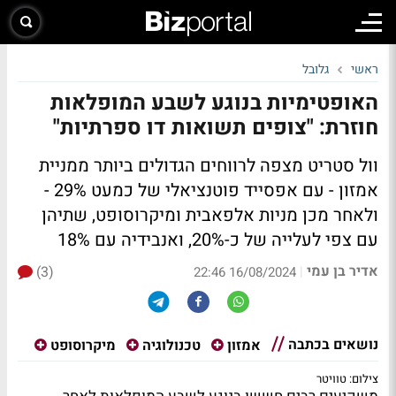
ראשי
גלובל
האופטימיות בנוגע לשבע המופלאות
חוזרת: "צופים תשואות דו ספרתיות"
וול סטריט מצפה לרווחים הגדולים ביותר ממניית
אמזון - עם אפסייד פוטנציאלי של כמעט 29% -
ולאחר מכן מניות אלפאבית ומיקרוסופט, שתיהן
עם צפי לעלייה של כ-20%, ואנבידיה עם 18%
אדיר בן עמי
(3)
|
16/08/2024 22:46
נושאים בכתבה
אמזון
טכנולוגיה
מיקרוסופט
צילום: טוויטר