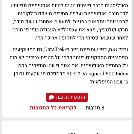
האנליסטים הרבה פעמים נוטים להיות אופטימיים מדי ויש
לכך סיבה. אופטימיות ועליית מחירים מעודדות לקוחות
לבצע יותר עסקאות במניות. למעשה, אסטרטג שוק מוכר,
מרקו קולנוביץ', מצא את עצמו ללא העבודה בג'יי פי מורגן
לאחר שנשאר פסימי מדי לתקופה ארוכה מדי.
ובכל זאת, כפי שמציינת רייב מ-DataTrek, גם המשקיעים
הפסיביים הספקניים ביותר כלפי וול סטריט צריכים לשמוח
על התחזית האופטימית. אם אתם פשוט מחזיקים בקרן
Vanguard 500 Index, כ-30% מכספכם מושקעים גם כן
ב"שבע המופלאות".
הוספת תגובה
3 תגובות
|
לקריאת כל התגובות