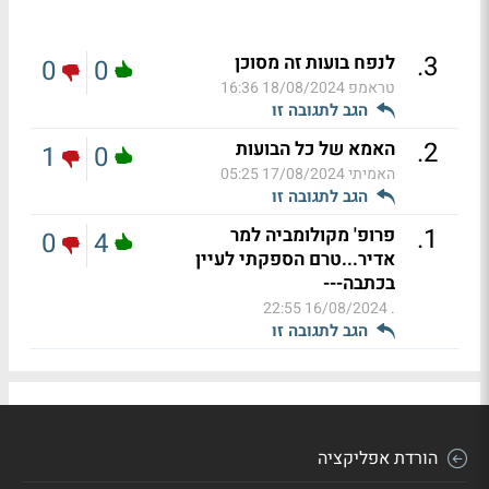
.
3
לנפח בועות זה מסוכן
0
0
טראמפ
18/08/2024 16:36
הגב לתגובה זו
.
2
האמא של כל הבועות
1
0
האמיתי
17/08/2024 05:25
הגב לתגובה זו
.
1
פרופ' מקולומביה למר
0
4
אדיר...טרם הספקתי לעיין
בכתבה---
16/08/2024 22:55
.
הגב לתגובה זו
הורדת אפליקציה