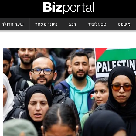
משפט
טכנולוגיה
רכב
נתוני מסחר
שער הדולר