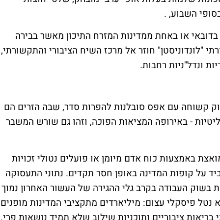
סופי השבוע, .
בדובאי או באחת ממדינות המזרח התיכון מאשר בבירה
תי "לונדוניסטן" חוזר אל מרכז השיח הציבורי והתקשורתי,
ות ונדל"ניות רחבות
.
וק קשוחה עם אפס סובלנות להפרות סדר, שבה הזרים הם
וליטיות - באירופה המציאות הפוכה, וזהו גם שורש המשבר
אצת באמצעות כוח אדם מיומן או פועלים נטולי זכויות
ביד על קופות המדינה באופן חסר תקדים. נתוני התעסוקה
בשוק העבודה בקרב גלי ההגירה של העשור האחרון נמוך
טל פיסקלי עצום: מיליארדים מתקציבי המדינות מופנים
 בריאות ציבוריים ותוכניות שילוב שלא תמיד נושאות פרי
.