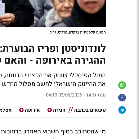
הפגנה פלסטינית בלונדון, קרדיט: גרוק
לונדוניסטן ופריז הבוער
ההגירה באירופה - והאם עד
הנטל הפיסקלי שוחק את תקציבי הרווחה, ש
את ההייטק הישראלי לחשב מסלול מחדש - 
ענת גלעד
03/06/2026 04:10
|
נושאים בכתבה
הגירה
אירופה
אסלא
מי שהסתובב בסוף השבוע האחרון ברחובות פ