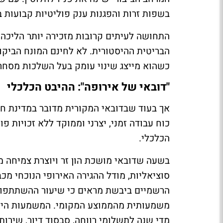
בשפות זרות והפגנות ענק פוליטיות קבועות ב
התחושה לעיתים קרובות מזכירה יותר הליכה 
הבריטית ההיסטורית. לא לחינם המונח הביקור
כשהוא מייצג שינוי עומק בעל השלכות מסחרי
"דובאי של אירופה": ההיבט הכלכלי
אך בעוד שבדובאי המקורית מדובר במדינת ח
כוח עבודה זמני, יצרני וממוקד ללא זכויות פ
הכלכלי
.
בשעה שדובאי מושכת הון זר ויוצרת צמיחה מו
סוציאליות, מודל ההגירה האירופי הנוכחי מכ
הרשמיים ביבשת מראים כי שיעור ההשתתפות 
משמעותית מהממוצע המקומי. המשמעות היא נ
מדי שנה לתשלומי רווחה, סבסוד דיור, שירותי