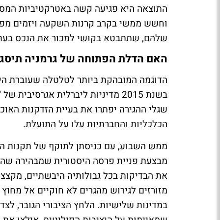
התוצאה היא פגיעה קשה באטרקטיביות המסחר
וחשש ממשי בקרב קרנות השקעה ויזמים מפני 
שלהם, שתתבטא בקושי למכור את הנכס בעתי
האם הדלת הפתוחה של גרמניה תיסג
הדוגמה המובהקת ביותר לטלטלה שעוברת היב
בשנת 2015 מדיניות ליברלית אגרסי
שגלי ההגירה יפתרו את בעיית הזדקנות האוכל
הכלכליות והחברתיות עלו על התועלת
.
ממש השבוע, עם כניסתן לתוקף של תקנות הה
מבצעת פניית פרסה היסטורית שמבהירה שהב
את הבדיקות בכל גבולותיה היבשתיים, מקצצ
מזורזים לגירוש מהגרים לא חוקיים אל מחוץ 
במדינות שלישיות. הלחץ הציבורי הגובר, לצד
שמאיימות על היציבות הפוליטית, אילצו את ה