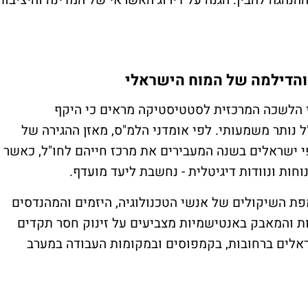
והדילמה של המוח הישראלי
י הלשכה המרכזית לסטטיסטיקה מראים כי היקף
נותר משמעותי. לפי אומדני הלמ"ס, מאזן ההגירה של
י ישראלים בשנה המעבירים את מרכז חייהם לחו"ל, כאשר
נוחות ונוודות דיגיטלית - נחשבת ליעד מועדף
.
פת השיקולים של אנשי הטכנולוגיה, היזמים והמהנדסים
 והמאבק באנטישמיות מצביעים על זינוק חסר תקדים
שראלים ברחובות, בקמפוסים ובמקומות העבודה במערב