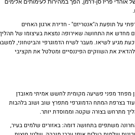
 אוהדי פריז סן-ז'רמן, הפך במהירות לעימותים אלימים
פתי על תופעת ה"אנטריזם" - חדירת ארגון האחים
ים מחדש את התחושה שאירופה נמצאת בעיצומו של תהליך
כעת מגיע לשיאו. מעבר לשיח הדמוגרפי והביטחוני, למשבר
 להדאיג את השווקים הפיננסיים ומטלטל את תקציבי
 מפחד מפני פשיעה מקומית לחשש אמיתי מאובדן
בעוד בצרפת המתח הדמוגרפי מתפרץ שוב ושוב בלהבות
הליך מתרחש בצורה שקטה וממוסדת יותר
.
חרונה משתפים בתחושה דומה: באזורים שלמים בעיר,
כונות שלמות בעלות אופי ערבי מובהק, שלטי חוצות