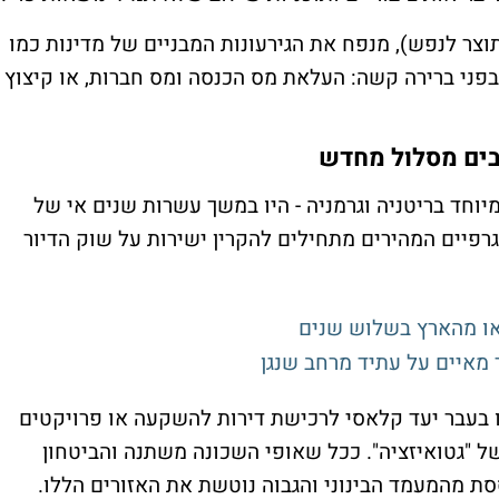
וצר לנפש), מנפח את הגירעונות המבניים של מדינות כמו
פני ברירה קשה: העלאת מס הכנסה ומס חברות, או קיצוץ
בים מסלול מחדש
מיוחד בריטניה וגרמניה - היו במשך עשרות שנים אי של
רפיים המהירים מתחילים להקרין ישירות על שוק הדיור
 מאיים על עתיד מרחב שנגן
ו בעבר יעד קלאסי לרכישת דירות להשקעה או פרויקטים
ל "גטואיזציה". ככל שאופי השכונה משתנה והביטחון
ת מהמעמד הבינוני והגבוה נוטשת את האזורים הללו.