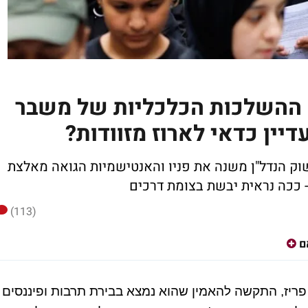
ת: ההשלכות הכלכליות של משבר
יין כדאי לארוז מזוודות?
וק הנדל"ן משנה את פניו והאנטישמיות הגואה מאלצת
ככה נראית יבשת בצומת דרכים
(113)
ם
ריז, התקשה להאמין שהוא נמצא בבירת תרבות ופיננסים