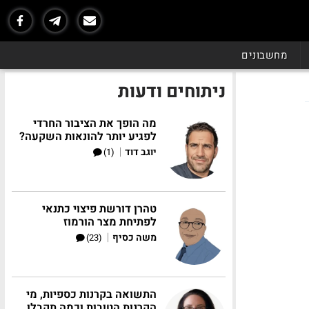
מחשבונים
ניתוחים ודעות
מה הופך את הציבור החרדי
לפגיע יותר להונאות השקעה?
|
יוגב דוד
(1)
טהרן דורשת פיצוי כתנאי
לפתיחת מצר הורמוז
|
משה כסיף
(23)
התשואה בקרנות כספיות, מי
הקרנות הטובות וכמה תקבלו