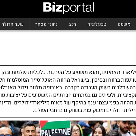
משפט
טכנולוגיה
רכב
נתוני מסחר
שער הדולר
ארד מאמינים, והוא משפיע על מערכות כלכליות שלמות ובהן ה
ותפות ברווח ובסיכון. בישראל מהווה האוכלוסייה המוסלמית חל
בהשתלבות בשוק העבודה בקרבה. באירופה מלווה גידול האוכלוס
ציביות, ולעיתים גם במתחים חברתיים המשפיעים על יציבות פול
ווה בפני עצמו ענף בהיקף של מאות מיליארדי דולרים. מדינ
ליוני דולרים ומשקיעות בשווקים ברחבי העולם.