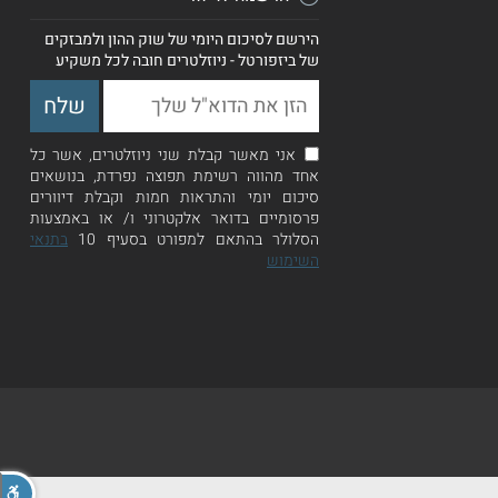
הירשם לסיכום היומי של שוק ההון ולמבזקים
של ביזפורטל - ניוזלטרים חובה לכל משקיע
אני מאשר קבלת שני ניוזלטרים, אשר כל
אחד מהווה רשימת תפוצה נפרדת, בנושאים
סיכום יומי והתראות חמות וקבלת דיוורים
פרסומיים בדואר אלקטרוני ו/ או באמצעות
הסלולר בהתאם למפורט בסעיף 10
בתנאי
השימוש