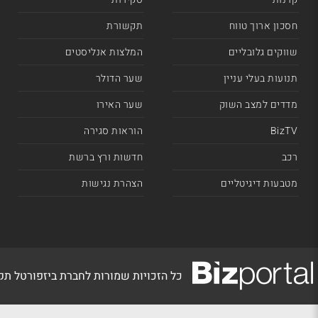
חסכון ארוך טווח
תקשורת
שווקים גלובליים
המלצות אנליסטים
תנועות בעלי עניין
שער הדולר
מדדים למצב השוק
שער האירו
BizTV
הוראות סגירה
רכב
חדשות ורץ ברשת
מטבעות דיגיטליים
הצהרת נגישות
כל הזכויות שמורות לחברת ביזפורטל ת