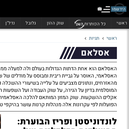
הירשמו
ראשי
שוק ההון
גלובל
נדל"ן
כל הכותרות
ראשי
תגיות
אסלאם
האסלאם הוא אחת הדתות הגדולות בעולם ולה למעלה ממילי
האסלאמי, האוסר על גביית ריבית ומבוסס על מודלים של ש
מהאזרחים, ונתונים מצביעים על עלייה בשיעורי ההשכלה ו
המוסלמית בדיון על הגירה, על שוק העבודה ועל השפעות תק
אקלים ההשקעות. שוק המזון המותאם להלכה האסלאמית מה
הפועלות לפי עקרונות אלה מנהלות קרנות עושר בהיקפי טרי
לונדוניסטן ופריז הבוערת: