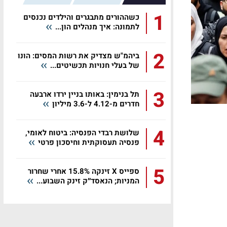
1
כשההורים מתבגרים והילדים נכנסים
לתמונה: איך מנהלים הון...
2
ביהמ"ש מצדיק את רשות המסים: הונו
של בעלי חנויות תכשיטים...
3
תל בנימין: באותו בניין ירדו ארבעה
חדרים מ-4.12 ל-3.6 מיליון
4
שלושת רבדי הפנסיה: ביטוח לאומי,
פנסיה תעסוקתית וחיסכון פרטי
5
ספייס X זינקה 15.8% אחרי שחרור
המניות; הנאסד״ק זינק השבוע...