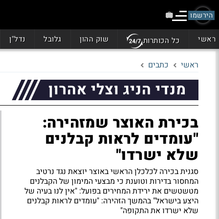
הירשמו
ראשי
שוק ההון
גלובל
נדל"ן
כל הכותרות
ראשי
כתבים
מנדי הניג וצלי אהרון
בכירת האוצר שמזהירה:
"עומדים לראות קבלנים
שלא ישרדו"
סגנית בכירה לכלכלן הראשי באוצר יוצאת נגד נרטיב
המחסור בדירות וטוענת כי מבצעי המימון של הקבלנים
מטשטשים את ירידת המחירים בפועל: "אין לנו בעיה של
היצע בישראל" בהמשך הזהירה: "עומדים לראות קבלנים
שלא ישרדו את התקופה"