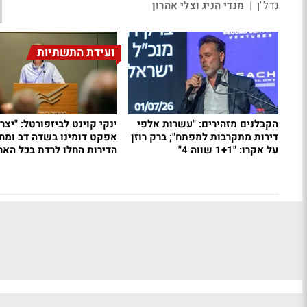
נדל"ן
מנדי הניג וצלי אהרון
|
ועידת התשתיות
הקבלנים מזהירים: "עשרות אלפי
ינקי קוינט לביזפורטל: "יצרנ
דירות מתקרבות למפתח"; ברק רוזן
אפקט דומינו בשדה דב ומחי
על אקרו: "1+1 שווה 4"
הדירות החלו לרדת בכל האר