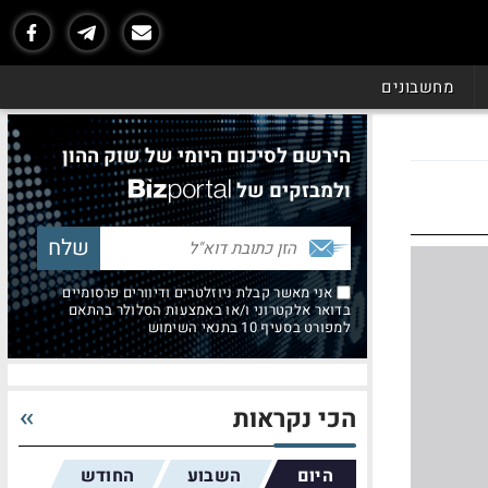
מחשבונים
הירשם לסיכום היומי של שוק ההון
ולמבזקים של
אני מאשר קבלת ניוזלטרים ודיוורים פרסומיים
בדואר אלקטרוני ו/או באמצעות הסלולר בהתאם
למפורט בסעיף 10 בתנאי השימוש
הכי נקראות
היום
השבוע
החודש