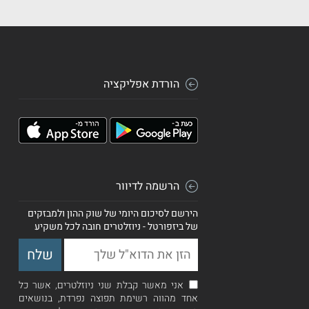
הורדת אפליקציה
הרשמה לדיוור
הירשם לסיכום היומי של שוק ההון ולמבזקים
של ביזפורטל - ניוזלטרים חובה לכל משקיע
אני מאשר קבלת שני ניוזלטרים, אשר כל
אחד מהווה רשימת תפוצה נפרדת, בנושאים