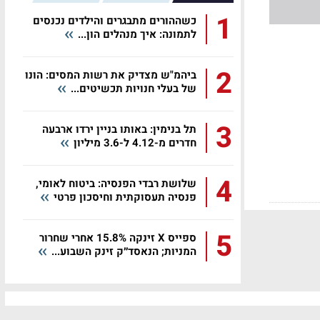
1
כשההורים מתבגרים והילדים נכנסים
לתמונה: איך מנהלים הון...
2
ביהמ"ש מצדיק את רשות המסים: הונו
של בעלי חנויות תכשיטים...
3
תל בנימין: באותו בניין ירדו ארבעה
חדרים מ-4.12 ל-3.6 מיליון
4
שלושת רבדי הפנסיה: ביטוח לאומי,
פנסיה תעסוקתית וחיסכון פרטי
5
ספייס X זינקה 15.8% אחרי שחרור
המניות; הנאסד״ק זינק השבוע...