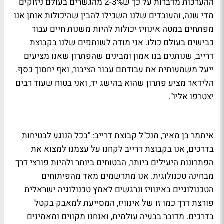
ההערכות מדברות על כך ש2-3% מהגשרים בעולם ניזוקים
מדי שנה, והעובדים שלנו השכילו להבין שהיכולות אותן אנו
מפתחים במטה אינוויז יכולות להיות משנות חיים עבור
כבישים בעולם כולו. אני מודה לשותפים שלנו בקבוצת
דרייב, שנותנים בנו אמון ומבינים שהפתרון שאנו מציעים
ייעל משמעותית את עבודתם עבור הציבור, ואף יחסוך כסף.
הלידאר מציע פתרון שהוא בהישג יד, ואני בטוח שעוד רבים
יצטרפו אליו".
איתמר בן מאיר, מנכ"ל קבוצת דרייב: "בכל הנוגע לבטיחות
בדרכים, אנו בקבוצת דרייב לקחנו על עצמנו למצוא את
הפתרונות היעילים ביותר, הבטוחים ביותר ולהיות פורצי דרך
מבחינה טכנולוגית. אנו מתרשמים מאד מהפיתוחים
הטכנולוגיים באינוויז ונרגשים לאמץ טכנולוגיה ישראלית
פורצת דרך כמו זו של אינוויז, המסייעת למאבק בקטל
בדרכים. מדובר בבעיה עולמית, ואנחנו מקווים ומאמינים