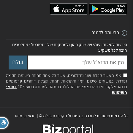
הרשמה לדיוור
הירשם לסיכום היומי של שוק ההון ולמבזקים של ביזפורטל - ניוזלטרים
חובה לכל משקיע
אני מאשר קבלת שני ניוזלטרים, אשר כל אחד מהווה רשימת תפוצה
נפרדת, בנושאים סיכום יומי והתראות חמות וקבלת דיוורים פרסומיים
בדואר אלקטרוני ו/ או באמצעות הסלולר בהתאם למפורט בסעיף 10
בתנאי
השימוש
כל הזכויות שמורות לחברת ביזפורטל תקשורת בע"מ ©
|
תנאי שימוש