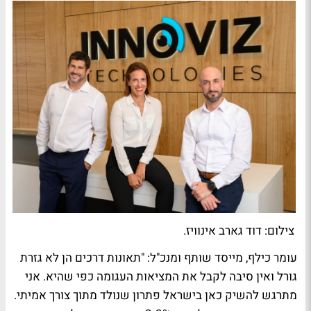
צילום: דוד גארב אינוויז.
עומר כילף, מייסד שותף ומנכ"ל: "תאונות דרכים הן לא גזרת
גורל ואין סיבה לקבל את המציאות העגומה כפי שהיא. אני
מתרגש להשיק כאן בישראל פתרון שנולד מתוך צורך אמיתי.