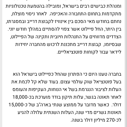
ומנהלת כבישים רבים בישראל, ומובילה בהטמעת טכנולוגיות
מתקדמות בתחום התחבורה והאכיפה. לאחר ניסוי מוצלח,
נחתם בחודש מאי הסכם בין אינוויז לקבוצת דרייב ובמסגרתו,
בין היתר, החל פיילוט אשר צפוי להסתיים במהלך חודש יוני.
הצדדים מדווחים על התנהלות חיובית ותקינה של הפיילוט,
שבסיומו, קבוצת דרייב מתכננת לרכוש מהחברה יחידות
לידאר עבור לקוחות פוטנציאליים.
בחברה טענו היום כי הפתרון שהחל כפיילוט בישראל הוא
בעל פוטנציאל שוק עולמי עצום. בעוד שלא קל לכמת את
העלות לציבור הנגרמת בשל אי הנוחות, העקיפות והעומס
לאחר תאונה בגשר, עלות תיקון בודד מוערכת בכ-18,000
דולר. כאשר מדובר על ממוצע שנתי בארה"ב של כ-15,000
תאונות גשרים מדי שנה, העלות השנתית עלולה להגיע
לכ-270 מיליון דולר בשנה.