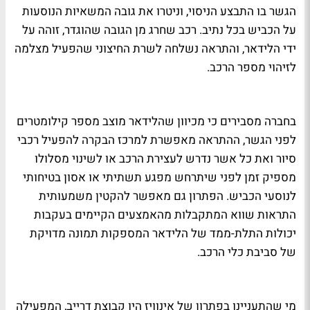
הגשר בו התבצע הניסוי, וניטרו את גובה המשאיות הנוסעות
על הכביש בכל נתיב. רכב שחרג מן הגובה שהוגדר, זוהה על
ידי הלידאר, והתראה נשלחה לשרת החיצוני שהפעיל מצלמה
לזיהוי מספר הרכב.
בחברה מסבירים כי מכיוון שהלידאר מוצב מספר קילומטרים
לפני הגשר, ההתראה מאפשרת למרכז הבקרה להפעיל רכבי
סיור ואת כל אשר נדרש לעצירת הרכב או לשינוי מסלולו
מספיק זמן לפני שיתרחש מפגע תשתיתי או אסון בטיחותי
לנוסעי הכביש. הפתרון גם מאפשר להקטין משמעותית
התראות שווא המתקבלות מהאמצעים הקיימים בעקבות
יכולות התלת-ממד של הלידאר המספקות תמונה מדויקת
של סביבת כלי הרכב.
מי שהתעניינו בפתרון של אינוויז היו קבוצת דרייב, המפעילה