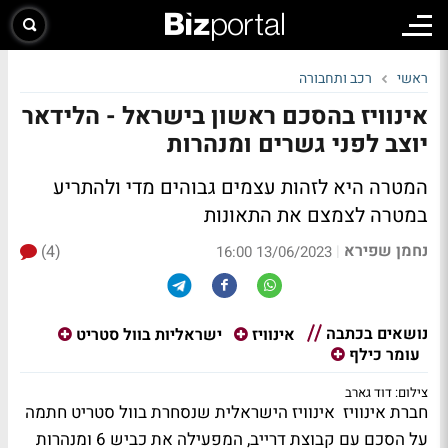
ראשי
רכב ותחבורה
אינוויז בהסכם ראשון בישראל - הלידאר
יוצב לפני גשרים ומנהרות
המטרה היא לזהות עצמים גבוהים מדי ולהתריע
במטרה לצמצם את התאונות
נחמן שפירא
(4)
|
13/06/2023 16:00
נושאים בכתבה
אינוויז
ישראליות בוול סטריט
עומר כילף
צילום: דוד גארב
חברת אינוויז אינוויז הישראלית שנסחרת בוול סטריט חתמה
על הסכם עם קבוצת דרייב, המפעילה את כביש 6 ומנהרות