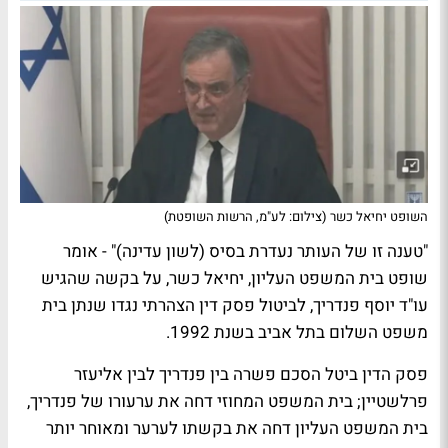
השופט יחיאל כשר (צילום: לע"מ, הרשות השופטת)
"טענה זו של העותר נעדרת בסיס (לשון עדינה)" - אומר
שופט בית המשפט העליון, יחיאל כשר, על בקשה שהגיש
עו"ד יוסף פנדריך, לביטול פסק דין הצהרתי נגדו שנתן בית
משפט השלום בתל אביב בשנת 1992.
פסק הדין ביטל הסכם פשרה בין פנדריך לבין אליעזר
פרלשטיין; בית המשפט המחוזי דחה את ערעורו של פנדריך,
בית המשפט העליון דחה את בקשתו לערער ומאוחר יותר