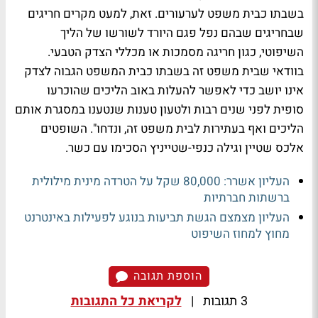
בשבתו כבית משפט לערעורים. זאת, למעט מקרים חריגים
שבחריגים שבהם נפל פגם היורד לשורשו של הליך
השיפוטי, כגון חריגה מסמכות או מכללי הצדק הטבעי.
בוודאי שבית משפט זה בשבתו כבית המשפט הגבוה לצדק
אינו יושב כדי לאפשר להעלות באוב הליכים שהוכרעו
סופית לפני שנים רבות ולטעון טענות שנטענו במסגרת אותם
הליכים ואף בעתירות לבית משפט זה, ונדחו". השופטים
אלכס שטיין וגילה כנפי-שטייניץ הסכימו עם כשר.
העליון אשרר: 80,000 שקל על הטרדה מינית מילולית
ברשתות חברתיות
העליון מצמצם הגשת תביעות בנוגע לפעילות באינטרנט
מחוץ למחוז השיפוט
הוספת תגובה
3 תגובות
|
לקריאת כל התגובות