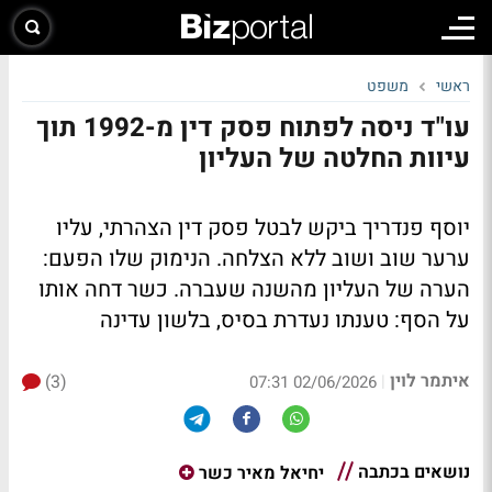
ראשי
משפט
עו"ד ניסה לפתוח פסק דין מ-1992 תוך
עיוות החלטה של העליון
יוסף פנדריך ביקש לבטל פסק דין הצהרתי, עליו
ערער שוב ושוב ללא הצלחה. הנימוק שלו הפעם:
הערה של העליון מהשנה שעברה. כשר דחה אותו
על הסף: טענתו נעדרת בסיס, בלשון עדינה
איתמר לוין
(3)
|
02/06/2026 07:31
נושאים בכתבה
יחיאל מאיר כשר