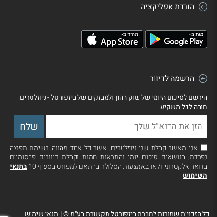
הורדת אפליקציה
הרשמה לדיוור
הירשם לסיכום היומי של שוק ההון ולמבזקים של ביזפורטל - ניוזלטרים
חובה לכל משקיע
אני מאשר קבלת שני ניוזלטרים, אשר כל אחד מהווה רשימת תפוצה
נפרדת, בנושאים סיכום יומי והתראות חמות וקבלת דיוורים פרסומיים
בדואר אלקטרוני ו/ או באמצעות הסלולר בהתאם למפורט בסעיף 10
בתנאי
השימוש
כל הזכויות שמורות לחברת ביזפורטל תקשורת בע"מ ©
|
תנאי שימוש