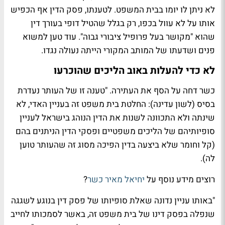
לא ניתן לו יומו בבית המשפט. לטענתו, פסק הדין אף הכפיש
אותו על לא עוול בכפו, רק בגלל שהטיל דופי בעורך דין
שהוא "מקושר בעל פרופיל ציבורי גבוה". עוד טען למשוא
פנים ושדעתו של המותב המקורי הייתה נעולה נגדו.
לא כדי להעלות באוב הליכים שהוכרעו
כשר דחה על הסף את העתירה. "טענה זו של העותר נעדרת
בסיס (לשון עדינה): החלטת בית משפט זה בעניין האדי, לא
שינתה ולא התכוונה לשנות את הדין הנוהג בישראל לעניין
סופיותיהם של הליכים משפטיים ופסקי הדין הניתנים בהם
(קל וחומר שלא ביצעה בדין הפיכה מסוג זה שהעותר טוען
לה).
רוצים מידע נוסף על
יחיאל מאיר כשר
?
"באותו עניין נדונה שאלת סופיותו של פסק דין בנוגע לשגגה
שנפלה בפסק דינו של בית משפט זה, באשר לסמכותו לחייב