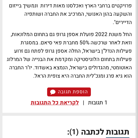
פרויקטים ברחבי הארץ ואכלסנו מאות דירות ונמשיך בייזום
והשקעה בהון האנושי, המרכיב את החברה ושותפיה
הדיירים".
החל משנת 2022 פועלת אספן גרופ גם בתחום המלונאות,
וזאת לאחר שרכשה 50% מחברת פאי סיאם. במסגרת
פעילות הנדל"ן בישראל, החלה אספן גרופ לפתח גם זרוע
פעילות בתחום הלוגיסטיקה ומקדמת את הבנייה של המרלוג
האוטומטי, מהגדולים בישראל, הנמצא באשדוד. יו"ר החברה
הוא גיא פרג ומנכ"לית החברה היא צופית הראל.
הוספת תגובה
1 תגובות
|
לקריאת כל התגובות
תגובות לכתבה
:
(1)