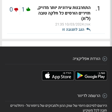
.
1
התחרבנות עירונית יותר מדויק,
0
1
חזירים הורסים כל חלקה טובה
(ל"ת)
אורן
10/03/2024 21:35
הגב לתגובה זו
הורדת אפליקציה
הרשמה לדיוור
הירשם לסיכום היומי של שוק ההון ולמבזקים של ביזפורטל - ניוזלטרים
חובה לכל משקיע