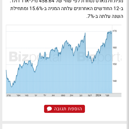
מנית וולמארט נסחרת לפי שווי של 458.64 מיליארד דולר.
ב-12 החודשים האחרונים עלתה המניה ב-15.6% ומתחילת
השנה עלתה ב-7%.
הוספת תגובה