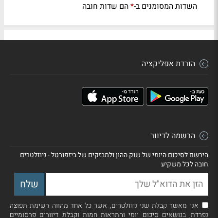
השדות המסומנים ב-
הם שדות חובה
*
הורדת אפליקציה
הרשמה לדיוור
הירשם לסיכום היומי של שוק ההון ולמבזקים של ביזפורטל - ניוזלטרים
חובה לכל משקיע
אני מאשר קבלת שני ניוזלטרים, אשר כל אחד מהווה רשימת תפוצה
נפרדת, בנושאים סיכום יומי והתראות חמות וקבלת דיוורים פרסומיים