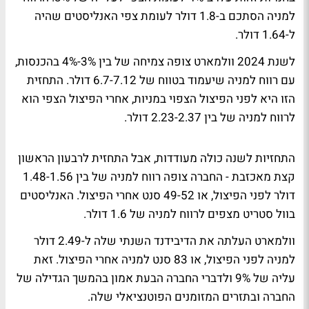
למניה הסתכם ב-1.8 דולר לעומת צפי האנליסטים שהיה
ל-1.64 דולר.
לשנת 2024 וולמארט צופה צמיחה של בין 3%-4% בהכנסות,
עם רווח למניה שיעמוד בטווח של 6.7-7.12 דולר. התחזית
הזו היא לפני הפיצול הצפוי במניות, אחרי הפיצול הצפי הוא
לרווח למניה של בין 2.23-2.37 דולר.
התחזיות לשנה כולה מעודדות, אבל התחזית לרבעון הראשון
קצת מאכזבת - החברה צופה רווח למניה של בין 1.48-1.56
דולר לפני הפיצול, או 49-52 סנט אחרי הפיצול. האנליסטים
בוול סטריט מצפים לרווח למניה של 1.6 דולר.
וולמארט העלתה את הדיבידנד השנתי שלה ל-2.49 דולר
למניה לפני הפיצול, או 83 סנט למניה אחרי הפיצול. זאת
עליה של 9% ולדברי החברה הבעת אמון בהמשך הגדילה של
החברה ובתזרים המזומנים הפוטנציאלי שלה.