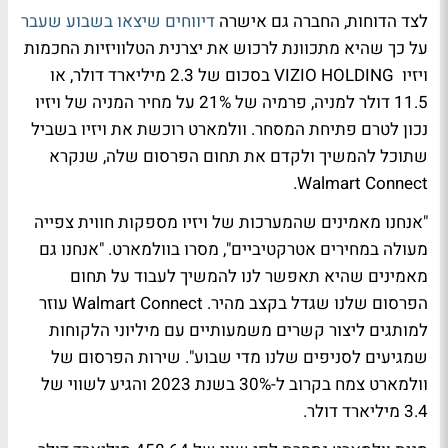
לצד הדוחות, החברה גם אישרה
דיווחים שיצאו בשבוע שעבר
על כך שהיא מתכוונת לרכוש את יצרנית הטלוויזיות החכמות
ויזיו VIZIO HOLDING בסכום של 2.3 מיליארד דולר, או
11.5 דולר למניה, פרמיה של 21% על מחיר המניה של ויזיו
נכון לטרם פתיחת המסחר. וולמארט רוכשת את ויזיו בשביל
שתוכל להמשיך ולקדם את תחום הפרסום שלה, שנקרא
Walmart Connect.
"אנחנו מאמינים שהמערכות של ויזיו מספקות חווית צפייה
מעולה במחירים אטרקטיביים", מסרו בוולמארט. "אנחנו גם
מאמינים שהיא תאפשר לנו להמשיך לעבוד על תחום
הפרסום שלנו שגדל בקצב מהיר. Walmart Connect עוזר
למותגים ליצור קשרים משמעותיים עם מיליוני הלקוחות
שמגיעים לסניפים שלנו מדי שבוע". שירות הפרסום של
וולמארט צמח בקרוב ל-30% בשנת 2023 והגיע לשווי של
3.4 מיליארד דולר.