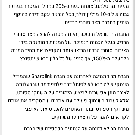
צילום: צילום מסך, רדיט
מניית מר טלמנג' צונחת כעת כ-20% במהלך המסחר במחזור
גבוה של כ-10 מיליון דולר, ככל הנראה עקב ירידה בהיקף
העניין בחברה מצד סוחרי הרדיט.
החברה הישראלית כזכור, הייתה מטרה להרצה מצד סוחרי
הרדיט בגלל הכמות הנמוכה של המניות המוחזקת בידי
הציבור. סוחרי הרדיט הריצו אותה והקפיצו את מחיר המניה
בלמעלה מ-150%, אך סופו של כל בלון הוא שיתפוצץ.
חברת מר התמזגה לאחרונה עם חברת Sharplink שהמודל
העסקי שלה הוא לא לפעול דרך פלטפורמה שבבעלותה
לצורך מתן אפשרות לביצוע הימורים על משחקי ספורט,
אלא לעבוד בשיתוף פעולה עם אתרים שמסקרים את אותם
משחקי הספורט ובתוך האתרים להכניס את האופציה
לקוראים להמר על תוצאות המשחקים.
חברת מר לא דיווחה על הנתונים הכספיים של חברת