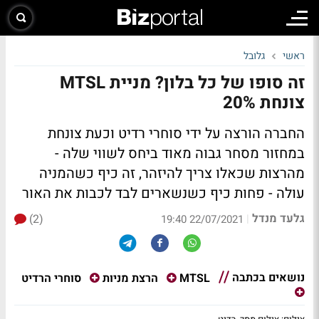
ראשי
גלובל
זה סופו של כל בלון? מניית MTSL
צונחת 20%
החברה הורצה על ידי סוחרי רדיט וכעת צונחת
במחזור מסחר גבוה מאוד ביחס לשווי שלה -
מהרצות שכאלו צריך להיזהר, זה כיף כשהמניה
עולה - פחות כיף כשנשארים לבד לכבות את האור
גלעד מנדל
(2)
|
22/07/2021 19:40
נושאים בכתבה
סוחרי הרדיט
MTSL
הרצת מניות