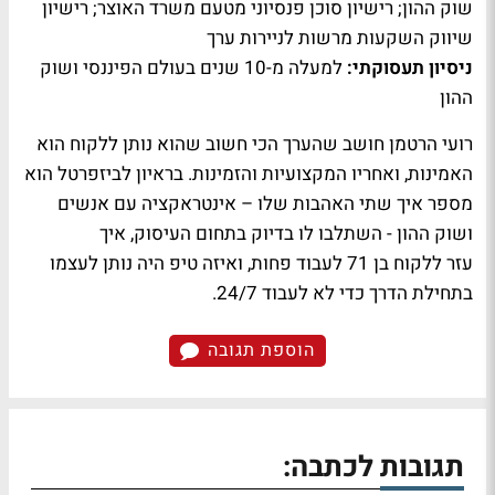
שוק ההון; רישיון סוכן פנסיוני מטעם משרד האוצר; רישיון
שיווק השקעות מרשות לניירות ערך
ניסיון תעסוקתי:
למעלה מ-10 שנים בעולם הפיננסי ושוק
ההון
רועי הרטמן חושב שהערך הכי חשוב שהוא נותן ללקוח הוא
האמינות, ואחריו המקצועיות והזמינות. בראיון לביזפרטל הוא
מספר איך שתי האהבות שלו – אינטראקציה עם אנשים
ושוק ההון - השתלבו לו בדיוק בתחום העיסוק, איך
עזר ללקוח בן 71 לעבוד פחות, ואיזה טיפ היה נותן לעצמו
בתחילת הדרך כדי לא לעבוד 24/7.
הוספת תגובה
תגובות לכתבה: