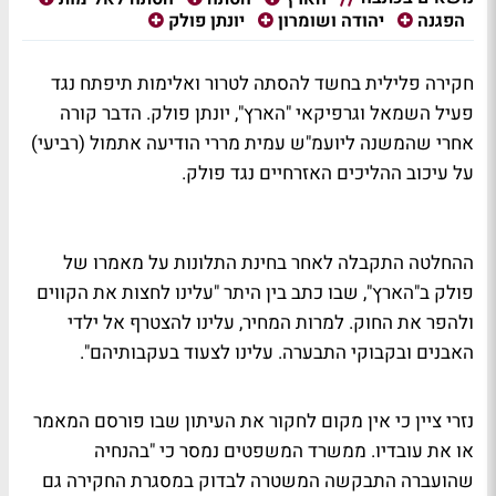
הפגנה
יהודה ושומרון
יונתן פולק
חקירה פלילית בחשד להסתה לטרור ואלימות תיפתח נגד
פעיל השמאל וגרפיקאי "הארץ", יונתן פולק. הדבר קורה
אחרי שהמשנה ליועמ"ש עמית מררי הודיעה אתמול (רביעי)
על עיכוב ההליכים האזרחיים נגד פולק.
ההחלטה התקבלה לאחר בחינת התלונות על מאמרו של
פולק ב"הארץ", שבו כתב בין היתר "עלינו לחצות את הקווים
ולהפר את החוק. למרות המחיר, עלינו להצטרף אל ילדי
האבנים ובקבוקי התבערה. עלינו לצעוד בעקבותיהם".
נזרי ציין כי אין מקום לחקור את העיתון שבו פורסם המאמר
או את עובדיו. ממשרד המשפטים נמסר כי "בהנחיה
שהועברה התבקשה המשטרה לבדוק במסגרת החקירה גם