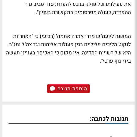
את פעילותו של פולק בנוגע להפרות סדר סביב גדר
ההפרדה, כעולה מפרסומים בתקשורת בעניין".
המשנה ליועמ"ש מררי אמרה אתמול (רביעי) כי "האחריות
לנקוט הליכים פליליים בגין פעולות אלימות נגד צה"ל ומג"ב
היא של רשויות המדינה. אין מקום כי האכיפה בעניינו תעשה
בידי גוף פרטי".
הוספת תגובה
תגובות לכתבה: