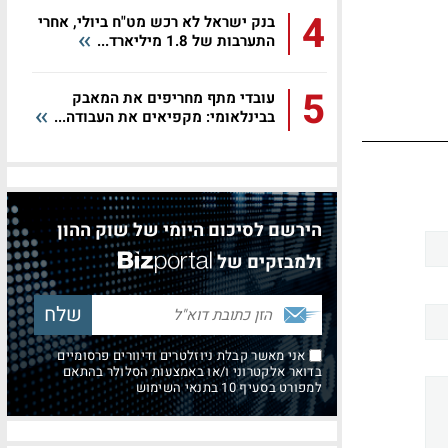
4
בנק ישראל לא רכש מט"ח ביולי, אחרי
התערבות של 1.8 מיליארד...
5
עובדי מתף מחריפים את המאבק
בבינלאומי: מקפיאים את העבודה...
הירשם לסיכום היומי של שוק ההון
ולמבזקים של
אני מאשר קבלת ניוזלטרים ודיוורים פרסומיים
בדואר אלקטרוני ו/או באמצעות הסלולר בהתאם
למפורט בסעיף 10 בתנאי השימוש