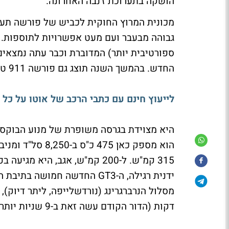
הושקה בתערוכת ז'נבה האחרונה.
גבוהה מבעבר ועם מעט אפשרויות לתוספות. 
ספורטיבית יותר) המדוברת וכבר עתה נמצאים
החדש. בהמשך השנה תוצג גם פורשה 911 טורבו חדשה שכמובן תעשה עלייה ארצה גם כן.
לייעוץ חינם עם כתבי הרכב של אוטו על כל הדגמים, אבל
דקות (הדור הקודם עשה זאת ב-9 שניות יותר).