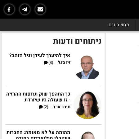
מחשבונים
ניתוחים ודעות
איך להיערך לעידן וגיל הזהב?
|
זיו סגל
(3)
כך התהפך שוק תרופות ההרזיה
- זו שעולה וזו שיורדת
|
מירב ארד
(2)
מהומה על לא מאומה: החברות
שיקבלו מיליארדים בחזרה