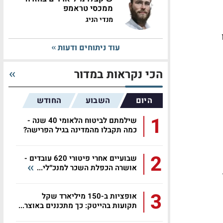
ממכסי טראמפ
מנדי הניג
עוד ניתוחים ודעות
הכי נקראות במדור
היום
השבוע
החודש
1
שילמתם לביטוח הלאומי 40 שנה -
כמה תקבלו מהמדינה בגיל הפרישה?
2
שבועיים אחרי פיטורי 620 עובדים -
אושרה הכפלת השכר למנכ״לי...
3
אופציות ב-150 מיליארד שקל
תקועות בהייטק: כך מתכננים באוצר...