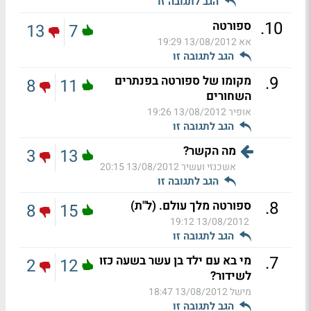
הגב לתגובה זו
.
10
ספורטה
13
7
אא
13/08/2012 19:29
הגב לתגובה זו
.
9
מקומו של ספורטה בפנתרים
8
11
השחורים
אופיר
13/08/2012 19:26
הגב לתגובה זו
מה הקשר?
3
13
אשכנזי ועשיר
13/08/2012 20:15
הגב לתגובה זו
.
8
ספורטה מלך עולם. (ל"ת)
8
15
13/08/2012 19:12
הגב לתגובה זו
.
7
מי בא עם ילד בן עשר בשעה כזו
2
12
לשידור?
מישל
13/08/2012 18:47
הגב לתגובה זו