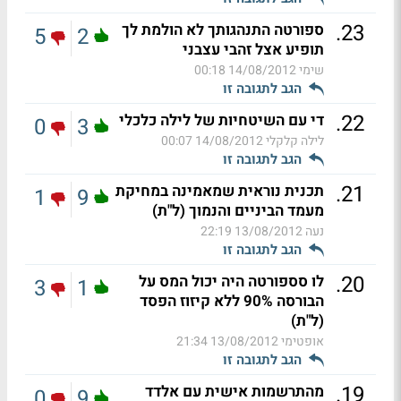
.
23
ספורטה התנהגותך לא הולמת לך
5
2
תופיע אצל זהבי עצבני
שימי
14/08/2012 00:18
הגב לתגובה זו
.
22
די עם השיטחיות של לילה כלכלי
0
3
לילה קלקלי
14/08/2012 00:07
הגב לתגובה זו
.
21
תכנית נוראית שמאמינה במחיקת
1
9
מעמד הביניים והנמוך (ל"ת)
נעה
13/08/2012 22:19
הגב לתגובה זו
.
20
לו סספורטה היה יכול המס על
3
1
הבורסה 90% ללא קיזוז הפסד
(ל"ת)
אופטימי
13/08/2012 21:34
הגב לתגובה זו
.
19
מהתרשמות אישית עם אלדד
0
9