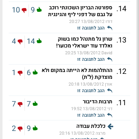
.
14
ספורטה הבריון השכונתי רוכב
10
9
על גבם של דפני ליף והגינגית
דודו
13/08/2012 20:27
הגב לתגובה זו
.
13
שרון גל מתנהל כמו בשוק
4
14
ואלדד עוד ישראלי מכוער!
13/08/2012 20:25
David
הגב לתגובה זו
.
12
ההתלהמות לא הייתה במקום ולא
1
6
מוצדקת (ל"ת)
אורן
13/08/2012 20:18
הגב לתגובה זו
.
11
תרבות הדיבור
7
7
דני
13/08/2012 19:52
הגב לתגובה זו
כלכלת עבודה
2
9
מרצה
13/08/2012 20:16