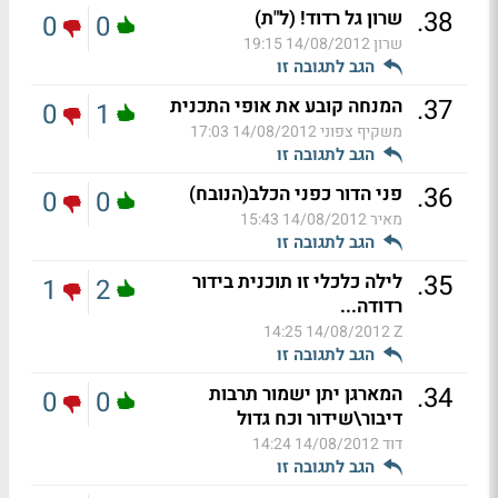
.
38
שרון גל רדוד! (ל"ת)
0
0
שרון
14/08/2012 19:15
הגב לתגובה זו
.
37
המנחה קובע את אופי התכנית
0
1
משקיף צפוני
14/08/2012 17:03
הגב לתגובה זו
.
36
פני הדור כפני הכלב(הנובח)
0
0
מאיר
14/08/2012 15:43
הגב לתגובה זו
.
35
לילה כלכלי זו תוכנית בידור
1
2
רדודה...
14/08/2012 14:25
Z
הגב לתגובה זו
.
34
המארגן יתן ישמור תרבות
0
0
דיבור\שידור וכח גדול
דוד
14/08/2012 14:24
הגב לתגובה זו