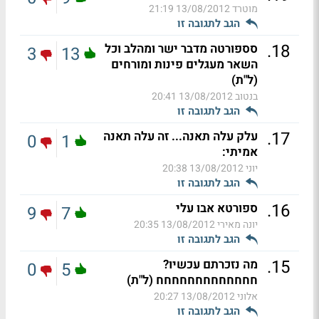
מוטרד
13/08/2012 21:19
הגב לתגובה זו
.
18
סספורטה מדבר ישר ומהלב וכל
3
13
השאר מעגלים פינות ומורחים
(ל"ת)
בנטוב
13/08/2012 20:41
הגב לתגובה זו
.
17
עלק עלה תאנה... זה עלה תאנה
0
1
אמיתי:
יוני
13/08/2012 20:38
הגב לתגובה זו
.
16
ספורטא אבו עלי
9
7
יונה מאירי
13/08/2012 20:35
הגב לתגובה זו
.
15
מה נזכרתם עכשיו?
0
5
חחחחחחחחחחחחח (ל"ת)
אלוני
13/08/2012 20:27
הגב לתגובה זו