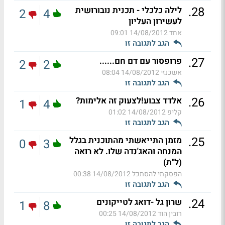
.
28
לילה כלכלי - תכנית נובורושית
2
4
לעשירון העליון
אחד
14/08/2012 09:01
הגב לתגובה זו
.
27
פרופסור עם דם חם......
2
2
אשכנזי
14/08/2012 08:04
הגב לתגובה זו
.
26
אלדד צבוע!לצעוק זה אלימות?
1
4
קליפ
14/08/2012 01:02
הגב לתגובה זו
.
25
מזמן התייאשתי מהתוכנית בגלל
0
3
המנחה והאג'נדה שלו. לא רואה
(ל"ת)
הפסקתי להסתכל
14/08/2012 00:38
הגב לתגובה זו
.
24
שרון גל -דואג לטייקונים
1
8
רובין הוד
14/08/2012 00:25
הגב לתגובה זו