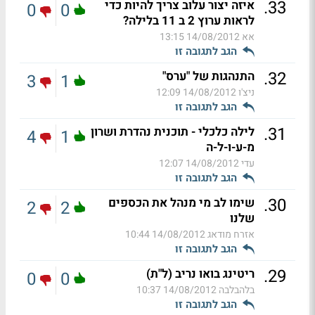
.
33
איזה יצור עלוב צריך להיות כדי
0
0
לראות ערוץ 2 ב 11 בלילה?
אא
14/08/2012 13:15
הגב לתגובה זו
.
32
התנהגות של "ערס"
3
1
ניצ'ו
14/08/2012 12:09
הגב לתגובה זו
.
31
לילה כלכלי - תוכנית נהדרת ושרון
4
1
מ-ע-ו-ל-ה
עדי
14/08/2012 12:07
הגב לתגובה זו
.
30
שימו לב מי מנהל את הכספים
2
2
שלנו
אזרח מודאג
14/08/2012 10:44
הגב לתגובה זו
.
29
ריטינג בואו נריב (ל"ת)
0
0
בלהבלבה
14/08/2012 10:37
הגב לתגובה זו