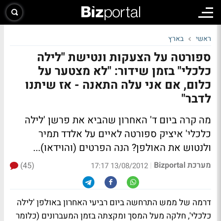
ראשי
בארץ
ספורטה על הצעקות ונטישת "לילה
כלכלי" בזמן שידור: "לא מצטער על
כלום, אם אני עלה התאנה - אז שיתנו
לדבר"
מה קרה ביום ד' האחרון שהביא את פרשן 'לילה
כלכלי' איציק ספורטה לאיים על אלדד תמיר
ולנטוש את האולפן?
הנה הפרטים (והוידאו)...
מערכת Bizportal
(45)
|
13/08/2012 17:17
דרמה של ממש התרחשה ביום רביעי האחרון באולפן 'לילה
כלכלי', חלקה מעל המסך ומקצתה בזמן המעברונים (כלומר