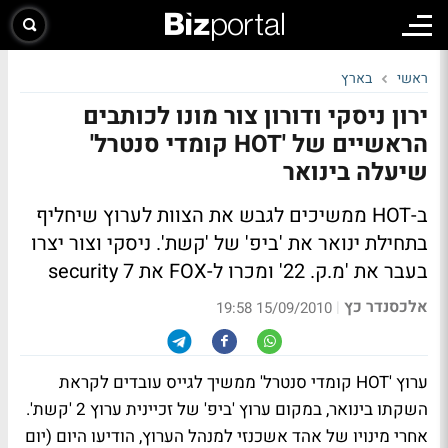
ראשי
בארץ
ירון ניסקי ודורון צור מונו לכותבים
הראשיים של 'HOT קומדי סנטרל'
שיעלה בינואר
ב-HOT ממשיכים לגבש את הצוות לערוץ שיחליף
בתחילת ינואר את 'ביפ' של 'קשת'. ניסקי וצור יצרו
בעבר את 'מ.ק. 22' ומכרו ל-FOX את security 7
אלכסנדר כץ
|
15/09/2010 19:58
ערוץ 'HOT קומדי סנטרל' ממשיך לגייס עובדים לקראת
השקתו בינואר, במקום ערוץ 'ביפ' של זכיינית ערוץ 2 'קשת'.
אחרי מינויו של אהד אשכנזי למנהל הערוץ, הודיעו היום (יום