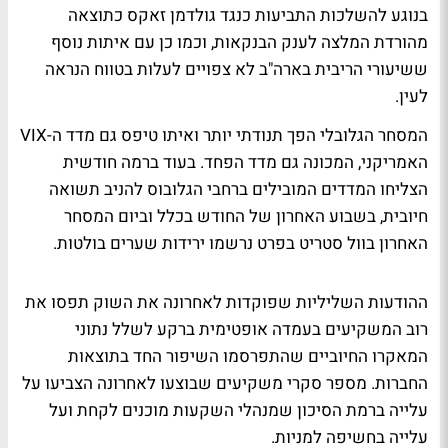
בנוגע להשלכות התביעות כנגד גולדמן זאקס כתוצאה
מהורדת המלצה לענק הבנקאות, וכמו כן עם איתות נוסף
ששיעורי הריבית בארה"ב לא צפויים לעלות בטווח הנראה
לעין.
המסחר הגלובלי הפך תנודתי יותר ואיתו טיפס גם מדד ה-VIX
האמריקני, המכונה גם מדד הפחד. בעוד ברמה חודשית
הצליחו המדדים המובילים ברחבי הגלובוס להניב תשואה
חיובית, בשבוע האחרון של החודש בכלל וביום המסחר
האחרון בוול סטריט בפרט נרשמו ירידות שערים בולטות.
ההודעות השליליות שפוקדות לאחרונה את השוק תפסו את
רוב המשקיעים בעמדה אופטימית ברקע לשלל נתוני
המאקרו החיוביים שהתפרסמו השיפור החד בתוצאות
החברות. מספר סקרי משקיעים שבוצעו לאחרונה הצביעו על
עלייה ברמת הסיכון שמנהלי השקעות מוכנים לקחת ועל
עלייה בחשיפה למניות.