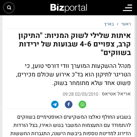
ראשי
בארץ
איתות שלילי לשוק המניות: "התיקון
קרב, צפויים 4-6 שבועות של ירידות
בשווקים"
מנהל ההשקעות המוערך וודי דורסי טוען, כי
הטריגר לתיקון הוא בד"כ אירוע שכולם מכירים,
פשוט אחד שלא מתומחר בשוק.
אריאל אטיאס
|
02/05/2010 09:28
בשבוע החולף נאלצו המשקיעים האופטימיים בשווקים
להתמודד עם התעצמות המשבר בגוש האירו, בצל הורדות
הדירוג למדינות נוספות ביבשת הישנה, התגברות החששות