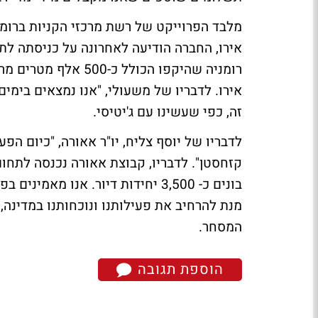
אירו, החברה הודיעה לאחרונה על כניסתה לתח
אירו. לדבריו של משעולי, "אנו נמצאים בימי
זה, כפי שעשינו עם ג'יטיסי.
לדבריו של יוסף צליח, יו"ר אאורה, "כיום הפ
קזחסטן". לדבריו, קבוצת אאורה נכנסה לתחום
בונים כ- 3,500 יחידות דיור. אנו 
מנת להרחיב את פעילותנו ונוכחותנו במדינה
המסחר.
הוספת תגובה