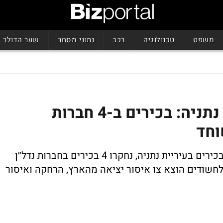
משפט
טכנולוגיה
רכב
נתוני מסחר
שער הדולר
פרשת השחיתות בעיריית נתניה: בכירים ב-4 חברות
וחד
במסגרת פרשת השחיתות שבין הקבלנים לבכירים בעיריית נתניה, נחקרו 4 בכירים בחברות נדל״ן
 לחשודים הוצא צו איסור יציאה מהארץ, הרחקה ואיסור