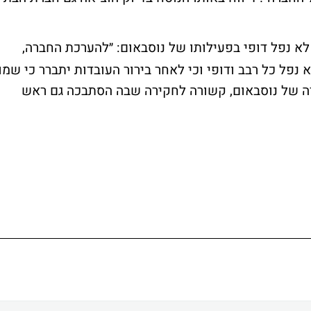
לא נפל דופי בפעילותו של נוסבאום: ״להערכת החברה,
נפל כל רבב ודופי וכי לאחר בירור העובדות יתברר כי שמו
ה בשוגג״. על לפי YNET, החקירה של נוסבאום, קשורה לחקירה שבה הסתבכה גם ראש