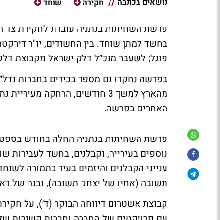
נושאים בכתבה
חקירה
שוחד
פרשת השחיתות בנתניה עוברת לחקירת צד הח
בחשד למתן שוחד. בין החשודים, יו"ר דירקטרי
פוגל; לשעבר מנכ״ל דלק ישראל מקבוצת דלק, 
בפרשה נחקרו גם מספר בכירים בחברות נדל״ן
האחרים בפרשה.
פרשת השחיתות בנתניה החלה בחודש בספטמבר
נוספים בעירייה, וקבלנים, בחשד לעבירות שו
ענייני הקבלנים והיזמים בעיר בתמורה לשוח
תשובה (אחיו של יצחק תשובה), ובנה של ראש
קבוצת אשטרום דיווחה הבוקר (ד׳), על חקירת
עם פרויקטים של החברה וחברות קשורות של ה