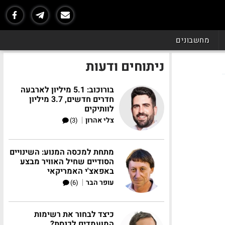
מחשבונים
ניתוחים ודעות
בורוכוב: 5.1 מיליון לארבעה
חדרים חדשים, 3.7 מיליון
לוותיקים
|
צלי אהרון
(3)
מתחת למכסה המנוע: השינויים
הסודיים שחיל האוויר מבצע
באפאצ'י האמריקאי
|
עופר הבר
(6)
כיצד לבחור את רשימות
המועמדים לכנסת?