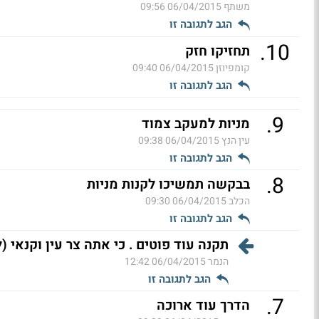
משתף
06/04/2015 09:56
הגב לתגובה זו
.
10
תחזיקו חזק
קומפיוזן
06/04/2015 09:40
הגב לתגובה זו
.
9
מניות למעקב צמוד
עין הנץ
06/04/2015 09:38
הגב לתגובה זו
.
8
בבקשה תמשיכו לקנות מניות
הכלב
06/04/2015 09:30
הגב לתגובה זו
תקנה עוד פוטים . כי אתה צר עין וקנאי (ל
הנמר
06/04/2015 12:42
הגב לתגובה זו
.
7
הדרך עוד ארוכה