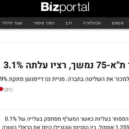
משפט
טכנולוגיה
רכב
נתוני מסחר
שער הדולר
עלתה 3.1%
(31)
המדדים המובילים בבורסה בת"א סגר את יום המסחר בעליות כאשר המעו"ף מסתפק בעלייה של 0.1%
אבל מדד ת"א-75 זינק 1.2% אחרי זינוק של 1.25% אתמול. בין המניות שהובילו היום את הראלי בשורה