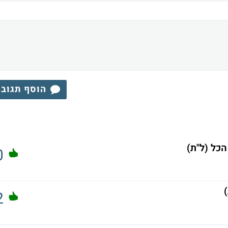
הוסף תגוב
כל (ל"ת)
0
2