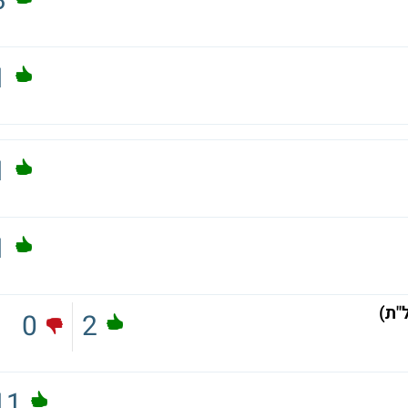
3
1
1
1
"ת)
0
2
11