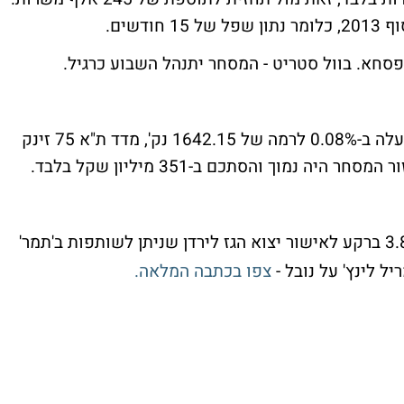
דשים.
 פסחא. בוול סטריט - המסחר יתנהל השבוע כרגיל.
: מדד המעו"ף עלה ב-0.08% לרמה של 1642.15 נק', מדד ת"א 75 זינק
זינק אתמול ב-3.8% ברקע לאישור יצוא הגז לירדן שניתן לשותפות ב'תמר'
ל לינץ' על נובל -
צפו בכתבה המלאה.