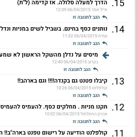
.
15
הדרך למעלה סלולה. אז קדימה (ל"ת)
אייל אמר
06/04/2015 12:39
הגב לתגובה זו
.
14
נותנים כסף בחינם. בשביל לשים במניות ונדל
עמית
06/04/2015 11:52
הגב לתגובה זו
מיסים על נדלן מהשקל הראשון לא שמעת
בקרוב
06/04/2015 12:40
הגב לתגובה זו
.
13
קיבלו פטנט גם בקנדה!!!! וגם בארהב!!
קולפלנט
06/04/2015 10:26
הגב לתגובה זו
.
12
תקנו מניות . מחלקים כסף. להעמיס להעמיס 
אהרון החתלתול
06/04/2015 10:02
הגב לתגובה זו
.
11
קולפלנט הודיעה על רישום טפנט בארה"ב!! הי