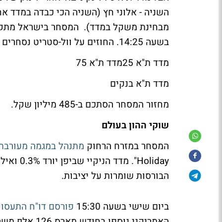
מבחינת משקל במדד). המסחר בישראל מתקיים
בשעה 14:25. החוזים על וול-סטריט נסחרים בירידות של 0.65%.
מדד ת"א 25מדד ת"א 75
מדד ת"א בנקים
מחזור המסחר הסתכם ב-485 מיליון שקל.
שוקי ההון בעולם
המסחר במזרח הרחוק
מתנהל במגמה מעורבת
הבורסות שומרות על יציבות.
ביום שישי בשעה 15:30
פורסם דו"ח התעסוק