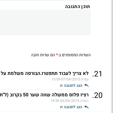
תוכן התגובה
השדות המסומנים ב-
הם שדות חובה
*
.
21
לא צריך לעבוד תתפטרו.הבורסה משלמת על ה
עמית
07/04/2015 15:59
הגב לתגובה זו
.
20
רציו פלוס ממשלה שווה שער 50 בקרוב (ל"ת)
המניה
06/04/2015 19:36
הגב לתגובה זו