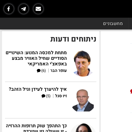
מחשבונים
ניתוחים ודעות
מתחת למכסה המנוע: השינויים
הסודיים שחיל האוויר מבצע
באפאצ'י האמריקאי
|
עופר הבר
(6)
איך להיערך לעידן וגיל הזהב?
|
זיו סגל
(5)
כך התהפך שוק תרופות ההרזיה
- זו שעולה וזו שיורדת