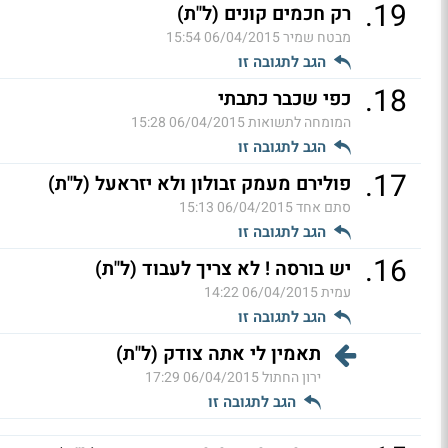
.
19
רק חכמים קונים (ל"ת)
מבטח שמיר
06/04/2015 15:54
הגב לתגובה זו
.
18
כפי שכבר כתבתי
המומחה לתשואות
06/04/2015 15:28
הגב לתגובה זו
.
17
פולירם מעמק זבולון ולא יזראעל (ל"ת)
סתם אחד
06/04/2015 15:13
הגב לתגובה זו
.
16
יש בורסה ! לא צריך לעבוד (ל"ת)
עמית
06/04/2015 14:22
הגב לתגובה זו
תאמין לי אתה צודק (ל"ת)
ירון החתול
06/04/2015 17:29
הגב לתגובה זו