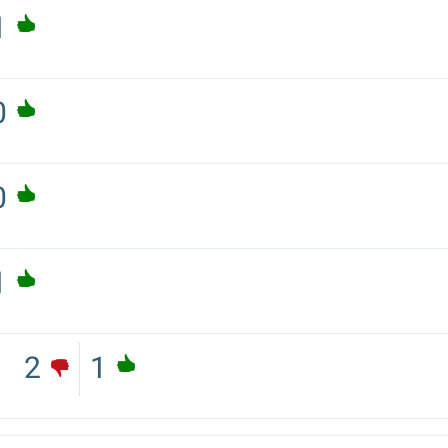
1
0
0
1
2
1