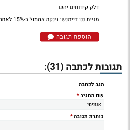
דלק קידוחים יהש
מניית ננו דיימנשן זינקה אתמול ב-15% לאחר דיווח על "תוספת להסכם רישוי" -
הוספת תגובה
(31)
תגובות לכתבה
:
הגב לכתבה
*
שם המגיב
*
כותרת תגובה