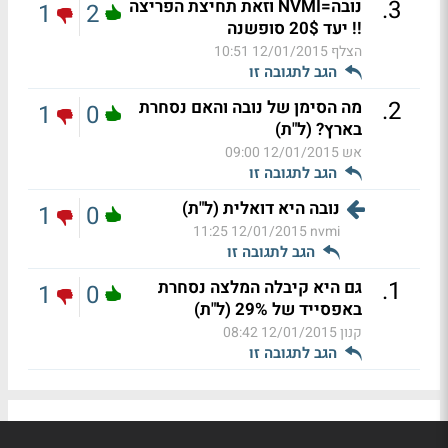
.
3
נובה=NVMI וזאת תחיצת הפריצה
1
2
!! יעד 20$ סופשנה
הצלף
12/01/2015 10:51
הגב לתגובה זו
.
2
מה הסימן של נובה והאם נסחרת
1
0
בארץ? (ל"ת)
אש
12/01/2015 09:00
הגב לתגובה זו
נובה היא דואלית (ל"ת)
1
0
12/01/2015 11:25
nvmi
הגב לתגובה זו
.
1
גם היא קיבלה המלצה נסחרת
1
0
באפסייד של 29% (ל"ת)
קנון
12/01/2015 08:42
הגב לתגובה זו