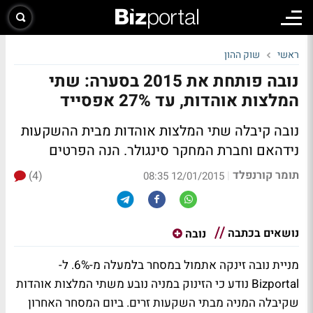
ראשי
שוק ההון
נובה פותחת את 2015 בסערה: שתי
המלצות אוהדות, עד 27% אפסייד
נובה קיבלה שתי המלצות אוהדות מבית ההשקעות
נידהאם וחברת המחקר סינגולר. הנה הפרטים
תומר קורנפלד
(4)
|
12/01/2015 08:35
נושאים בכתבה
נובה
מניית נובה זינקה אתמול במסחר בלמעלה מ-6%. ל-
Bizportal נודע כי הזינוק במניה נובע משתי המלצות אוהדות
שקיבלה המניה מבתי השקעות זרים. ביום המסחר האחרון