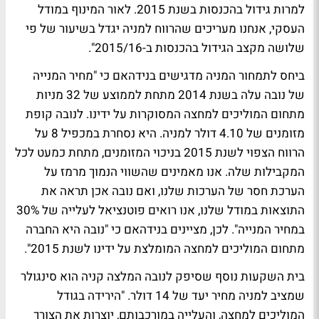
למרות גידול בהכנסות בשנת 2015. לאור המינוף במודל
העסקי, אנחנו מעריכים שהרווח למניה יגדל בשיעור של פי
שלושה מקצב הגידול בהכנסות ב-2015/16".
ביחס לתמחור המניה מדגישים בנידהאם כי "מחיר המנייה
של נובה עלה בשנת 2014 מתחת לממוצע של 32 מניות
מתחום המוליכים למחצה המסוקרות על ידינו. לנובה קופת
מזומנים של 4.10 דולר למניה. היא נסחרת במכפיל 8 על
הרווח הצפוי לשנת 2015 בניכוי המזומנים, מתחת כמעט לכל
המקבילות שלה. אנו מאמינים שהשווי הנמוך מרמז על
הערכת חסר של הערכות שלנו, ואם נובה אכן תראה את
התוצאות במודל שלנו, אנו רואים פוטנציאל לעלייה של 30%
במחיר המנייה". לכן, מציינים בנידהאם כי "נובה היא החברה
מתחום המוליכים למחצה המומלצת על ידינו לשנת 2015".
בית השקעות נוסף שסיפק לנובה המלצה קניה הוא סינגולר
שמציב למניה מחיר יעד של 14 דולר. "הירידה בגודל
המוליכים למחצה, והעלייה במורכבותם, יוצרות את הצורך