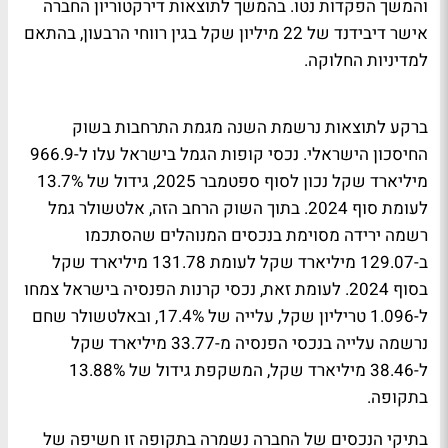
והמשך הפקדות נטו. בהמשך לתוצאות דירקטוריון החברה
אישר דיבידנד של 22 מיליון שקל בגין רווחי הרבעון, בהתאם
למדיניות החלוקה.
ברקע לתוצאות נרשמת השנה מגמת התרחבות בשוק
החיסכון הישראלי. נכסי קופות הגמל בישראל עלו ל-966.9
מיליארד שקל נכון לסוף ספטמבר 2025, גידול של 13.7%
לעומת סוף 2024. בתוך השוק הרחב הזה, אלטשולר גמל
רשמה ירידה מסוימת בנכסים המנוהלים שהסתכמו
ב-129.07 מיליארד שקל לעומת 131.78 מיליארד שקל
בסוף 2024. לעומת זאת, נכסי קרנות הפנסיה בישראל צמחו
ל-1.096 טריליון שקל, עלייה של 17.4%, ובאלטשולר שחם
נרשמה עלייה בנכסי הפנסיה מ-33.77 מיליארד שקל
ל-38.46 מיליארד שקל, המשקפת גידול של 13.88%
בתקופה.
בתיקי הנכסים של החברה נשמרה בתקופה זו חשיפה של