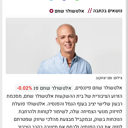
נושאים בכתבה
אלטשולר שחם
צילום: סם יצחקוב
אלטשולר שחם פיננסים,
אלטשולר שחם פנ
-0.02%
הזרוע הציבורית של בית ההשקעות אלטשולר שחם, מסכמת
רבעון שלישי יציב בענף הגמל והפנסיה. אלטשולר פועלת
לחיזוק מנועי הצמיחה שלה, לשימור לקוחות ולהרחבת
הנוכחות בשוק, ובמקביל מבצעת מהלכי שיווק שמטרתם
לחזק את קרן הפנסיה ולבסס את מיצובה בקרב הציבור