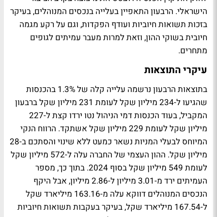
הישראלי. הרבעון התאפיין בעלייה בנכסים המנוהלים, בעיקר
בזכות תשואות חיוביות ועודף הפקדות, וגם על רקע מגמה
חיובית בשוקי ההון, וזאת למרות מעבר עמיתים לגופים
מתחרים.
עיקרי התוצאות
בתוצאות הרבעון נרשמה עלייה קלה של 1.3% בהכנסות
שהגיעו ל-234 מיליון שקל לעומת 231 מיליון שקל ברבעון
המקביל, בעוד הכנסות דמי הניהול נטו ירדו קצת ל-227
מיליון שקל לעומת 229 מיליון שקל אשתקד. הרווח הנקי
המיוחס לבעלי המניות נשאר כמעט ללא שינוי והסתכם ב-28
מיליון שקל. ההון העצמי של החברה עלה ל-572 מיליון שקל
לעומת 549 מיליון שקל בסוף 2024. בתוך כך, מספר
העמיתים ירד מ-3.01 מיליון ל-2.86 מיליון, אבל היקף
הנכסים המנוהלים דווקא עלה מ-163.16 מיליארד שקל
ל-167.54 מיליארד שקל, בעיקר בעקבות תשואות חיוביות