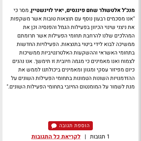
מנכ"ל אלטשולר שחם פיננסים, יאיר לוינשטיין
, מסר כי
"אנו מסכמים רבעון נוסף עם תוצאות טובות אשר משקפות
את ניצני שינוי הכיוון בפעילות הגמל והפנסיה וכן את
המהלכים שלנו להרחבת תחומי הפעילות אשר תרומתם
ממשיכה לבוא לידי ביטוי בתוצאות. הפעילויות החדשות
בתחומי האשראי וההשקעות האלטרנטיביות ממשיכות
לצמוח ואנו מאמינים כי מגמה חיובית זו תימשך. אנו נהנים
כיום מפיזור עסקי ומגוון ומאמינים ביכולתנו לממש את
ההזדמנויות השונות הטמונות בתחומי הפעילות השונים על
מנת לשמור על המומנטום החיובי בתחומי הפעילות השונים."
הוספת תגובה
1 תגובות
|
לקריאת כל התגובות