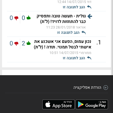
דוד
14/07/2015 12:44
הגב לתגובה זו
גולית - תעשה טובה ותפסיק
0
0
כבר להתחזות לדויד! (ל"ת)
אוראור
28/01/2018 11:23
הגב לתגובה זו
.
1
נכון עמוס, הפעם אני אשכנע את
0
2
אישתי לבטל תמנוי. תודה ! (ל"ת)
ממורמרי
14/07/2015 10:51
הגב לתגובה זו
הורדת אפליקציה