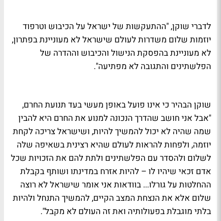
לדברי שוקן, "ההתעקשות של ישראל על הכיבוש וטרפוד
יוזמות שלום משדרות לעולם שישראל לא מעוניינת בפתרון,
לא מעוניינת בהפסקת הנישול והכיבוש וההדרה של
הפלשתינים והתגובה לא מפתיעה".
שוקן הבהיר כי אינו פועל באופן מעשי בעד תנועת החרם,
"אבל אני חושב שהדרך הנכונה למנוע את החרם היא להבין
שמה שהיה לא יכול להמשיך להיות, ושישראל צריכה לקחת
יוזמה, ולפחות להראות לעולם שהיא רצינית בשאיפה שלה
לשלום ולהסדר עם הפלשתינים ולתת להם את הזכויות שכל
אדם זכאי שיהיו לו – להיות אזרח במדינתו ושותף בקבלת
ההחלטות על גורלו... בוודאות אני אומר שישראל לא רוצה
שלום אלא את הנצחת המצב הקיים, להמשיך התנחל ולהיות
בלתי מוגבלת בפעולותיה ואת זה העולם לא מקבל".