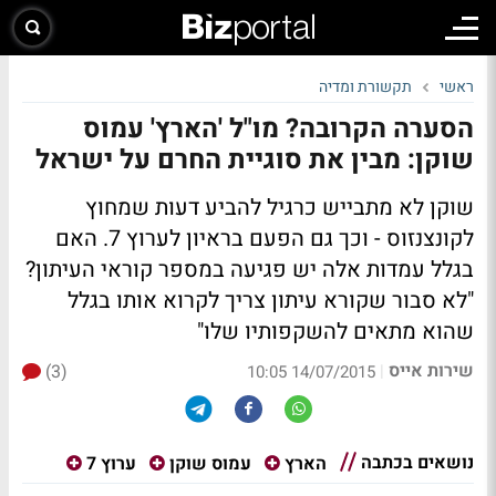
ראשי
תקשורת ומדיה
הסערה הקרובה? מו"ל 'הארץ' עמוס
שוקן: מבין את סוגיית החרם על ישראל
שוקן לא מתבייש כרגיל להביע דעות שמחוץ
לקונצנזוס - וכך גם הפעם בראיון לערוץ 7. האם
בגלל עמדות אלה יש פגיעה במספר קוראי העיתון?
"לא סבור שקורא עיתון צריך לקרוא אותו בגלל
שהוא מתאים להשקפותיו שלו"
שירות אייס
(3)
|
14/07/2015 10:05
נושאים בכתבה
הארץ
עמוס שוקן
ערוץ 7