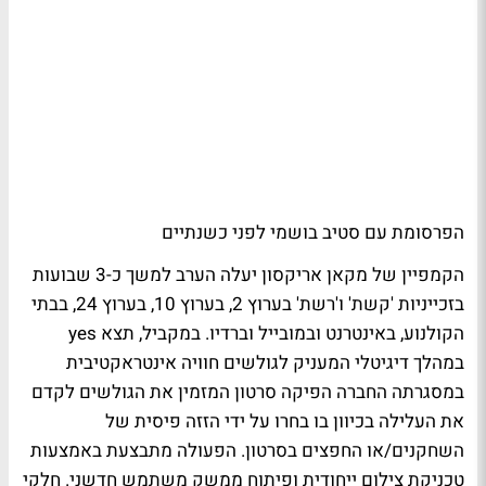
הפרסומת עם סטיב בושמי לפני כשנתיים
הקמפיין של מקאן אריקסון יעלה הערב למשך כ-3 שבועות
בזכייניות 'קשת' ו'רשת' בערוץ 2, בערוץ 10, בערוץ 24, בבתי
הקולנוע, באינטרנט ובמובייל וברדיו. במקביל, תצא yes
במהלך דיגיטלי המעניק לגולשים חוויה אינטראקטיבית
במסגרתה החברה הפיקה סרטון המזמין את הגולשים לקדם
את העלילה בכיוון בו בחרו על ידי הזזה פיסית של
השחקנים/או החפצים בסרטון. הפעולה מתבצעת באמצעות
טכניקת צילום ייחודית ופיתוח ממשק משתמש חדשני. חלקי