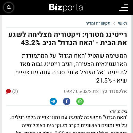
ראשי
תקשורת ומדיה
רייטינג מטורף: ויקטוריה מצליחה לשגע
את הבית - 'האח הגדול' הניב 43.2%
המשימה שהטיל 'האח הגדול' על המתמודדת
הארגנטינאית הצעירה, הניב רייטינג גבוה מאד
לזכיינית. 'אל תשאל אותי' סגרה עונה עם צפיית
שיא - 21.5%
אלכסנדר כץ
(2)
|
05/03/2012 09:47
צילום: יח"צ
'האח הגדול'
ממשיכה להפגיז עם נתוני צפייה בלתי רגילים.
על פי נתונים ראשוניים בקרב משקי בית באוכלוסייה