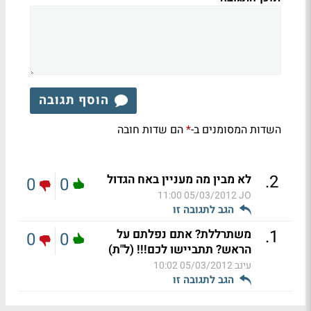
הוסף תגובה
השדות המסומנים ב-
הם שדות חובה
*
.
2
לא מבין מה מעניין באח הגדול
0
0
05/03/2012 11:00
JO
הגב לתגובה זו
.
1
משתרללת? אתם נפלתם על
0
0
הראש? תתביישו לכם!!! (ל"ת)
עינב
05/03/2012 10:02
הגב לתגובה זו