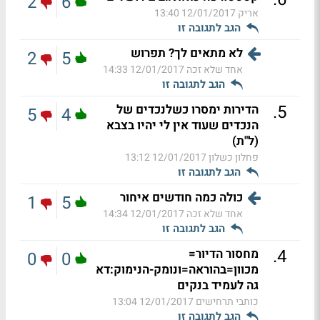
2
6
אריק
12/01/2017 13:40
הגב לתגובה זו
לא מתאים לך? תפרוש
2
5
אחד שלא זכה
12/01/2017 14:33
הגב לתגובה זו
.
5
הדירות ימסרו כשלנכדים של
5
4
הנכדים שעוד אין לי יהיו בצבא
(ל"ת)
פחלון כשלון
12/01/2017 13:12
הגב לתגובה זו
כולה כמה חודשים איחור
1
5
אחד שלא זכה
12/01/2017 14:34
הגב לתגובה זו
.
4
מחסור הדיור=
0
0
מכוון=בהוראה=ונומק-הנימוק:דא
גה לעמיד בנקים
כותבי תרחישים
12/01/2017 13:04
הגב לתגובה זו