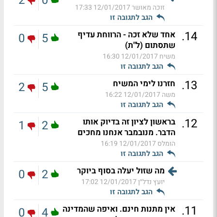
2
0
זוכה מאושר
12/01/2017 17:33
הגב לתגובה זו
.
14
אחד שלא זכה - הרווחת עדיף
0
5
שתסתום (ל"ת)
משיח
12/01/2017 16:30
הגב לתגובה זו
.
13
חזרנו לימי המשיח
2
5
משה
12/01/2017 16:22
הגב לתגובה זו
.
12
בראשון לציון זה בדיוק אותו
1
2
הדבר. מנובמבר אנחנו מחכים
הומלס
12/01/2017 16:19
הגב לתגובה זו
מה שזול יעלה בסוף ביוקר
0
2
יועץ נדל״ן
12/01/2017 17:02
הגב לתגובה זו
.
11
אין מתנות חינם. ואיפה שהמדינה
0
4