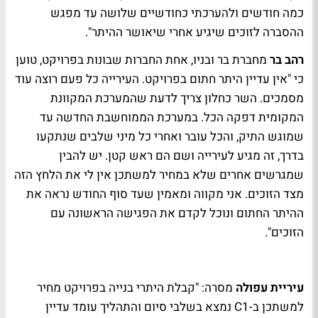
כמה חודשים ולהערכתי כחודשיים שלושה עד מפגש
ההסברה לזוכים שיגיע אחרי שיאושר ההיתר".
רהב בר
מחברת בר ובניו, אחת החברות שבונות בפרויקט, טוען
כי "אין עדיין היתר חתום בפרויקט. העירייה כל פעם רוצה עוד
מסמכים. השר כחלון צריך לדעת שהמערכת המקוונת
המקומית דפקה הכל. במערכת הממוחשבת החדשה עד
שמוגש התיק, והכל עובר ואחרי כל מיני שלבים שנתקעו
בדרך, זה מגיע לעירייה ושם הם ראש קטן. יש להבין
שמגרשים אחרים שלא במחיר למשתכן אין לי את הלחץ הזה
מצד הזוכים. אני מקווה ומאמין שעד סוף החודש נראה את
ההיתר החתום ונוכל לקדם את הפגישה הראשונה עם
הזוכים".
עיריית עפולה
מסרה: "קבלת היתרי בנייה בפרויקט מחיר
למשתכן ב-C1 נמצא בשלבי סיום והתהליך עומד עדיין