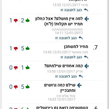
סרגיי
12/01/2017 13:55
הגב לתגובה זו
למה אין מושלם? אצל כחלון
1
2
תמיד יש תקלות! (ל"ת)
חחחחחחחחחחחחחח
12/01/2017 14:11
הגב לתגובה זו
.
7
מחיר למשתכן
1
5
זוכה מאושר
12/01/2017 13:45
הגב לתגובה זו
כמה אחוזים שילמתם?
0
1
אריק
12/01/2017 13:50
הגב לתגובה זו
שילם כמה גרושים
0
5
ומתבכיין
אחד שלא זכה
12/01/2017 14:32
.
6
קטסטורפה כזאת גם בירושלים