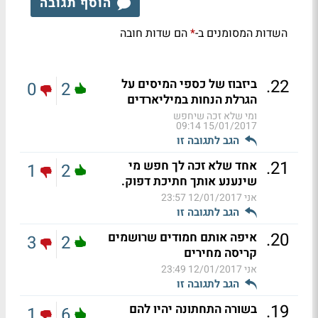
הוסף תגובה
השדות המסומנים ב-
הם שדות חובה
*
.
22
ביזבוז של כספי המיסים על
0
2
הגרלת הנחות במיליארדים
ומי שלא זכה שיחפש
15/01/2017 09:14
הגב לתגובה זו
.
21
אחד שלא זכה לך חפש מי
1
2
שינענע אותך חתיכת דפוק.
אני
12/01/2017 23:57
הגב לתגובה זו
.
20
איפה אותם חמודים שרושמים
3
2
קריסה מחירים
אני
12/01/2017 23:49
הגב לתגובה זו
.
19
בשורה התחתונה יהיו להם
1
6