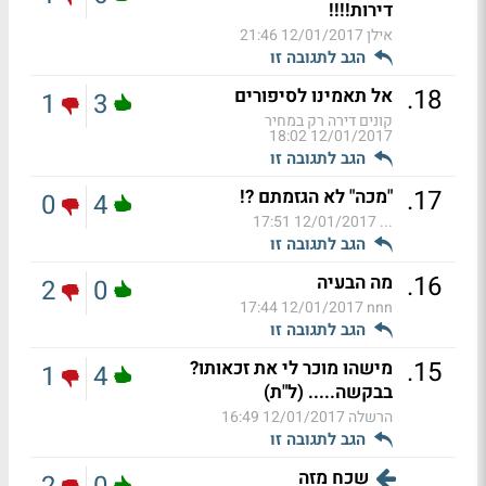
דירות!!!!
אילן
12/01/2017 21:46
הגב לתגובה זו
.
18
אל תאמינו לסיפורים
1
3
קונים דירה רק במחיר
12/01/2017 18:02
הגב לתגובה זו
.
17
"מכה" לא הגזמתם ?!
0
4
12/01/2017 17:51
...
הגב לתגובה זו
.
16
מה הבעיה
2
0
12/01/2017 17:44
nnn
הגב לתגובה זו
.
15
מישהו מוכר לי את זכאותו?
1
4
בבקשה..... (ל"ת)
הרשלה
12/01/2017 16:49
הגב לתגובה זו
שכח מזה