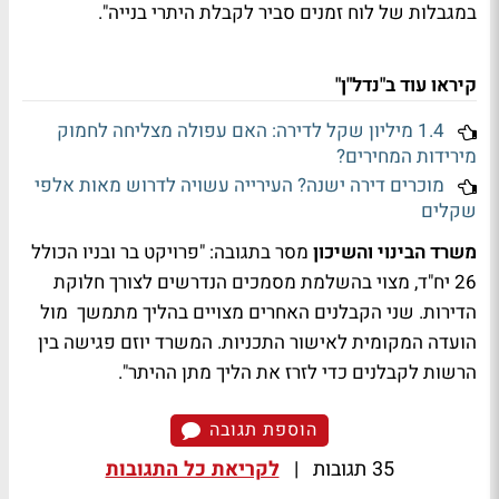
במגבלות של לוח זמנים סביר לקבלת היתרי בנייה".
קיראו עוד ב"נדל"ן"
1.4 מיליון שקל לדירה: האם עפולה מצליחה לחמוק
מירידות המחירים?
מוכרים דירה ישנה? העירייה עשויה לדרוש מאות אלפי
שקלים
משרד הבינוי והשיכון
מסר בתגובה: "פרויקט בר ובניו הכולל
26 יח"ד, מצוי בהשלמת מסמכים הנדרשים לצורך חלוקת
הדירות. שני הקבלנים האחרים מצויים בהליך מתמשך מול
הועדה המקומית לאישור התכניות. המשרד יוזם פגישה בין
הרשות לקבלנים כדי לזרז את הליך מתן ההיתר".
הוספת תגובה
35 תגובות
|
לקריאת כל התגובות