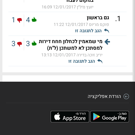
במקום לעבוד
יועץ נדל״ן
12/01/2017 16:09
.
1
גם בראשון
1
4
פוקס מריוס
12/01/2017 11:22
הגב לתגובה זו
מי שמאמין לכחלון חחח דירות
3
3
למסתכן לא למשתכן (ל"ת)
יריב זוכה בדירה
12/01/2017 13:13
הגב לתגובה זו
הורדת אפליקציה