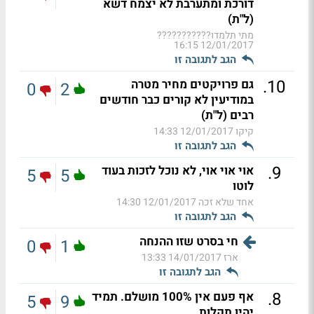
דורכת ומתערבת לא יצמח דשא
(ל"ת)
מתי תלמדו???????????
12/01/2017 16:15
הגב לתגובה זו
.
10
גם פרויקטים מחיר מטרה
0
2
במודיעין לא קורים כבר חודשים
רבים (ל"ת)
קיקו
12/01/2017 14:33
הגב לתגובה זו
.
9
אוי אוי אוי, לא נוכל לזכות בעוד
5
5
לוטו
אחד שלא זכה
12/01/2017 14:30
הגב לתגובה זו
חי בסרט שזו ההנחה
0
1
ארז
14/01/2017 13:33
הגב לתגובה זו
.
8
אף פעם אין 100% מושלם. תמיד
5
9
יהיו תקלות