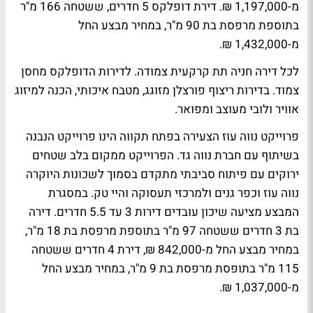
מ-1,197,000 ₪. דירת דופלקס 5 חדרים, ששטחה 166 מ"ר
בתוספת מרפסת בת 90 מ"ר, במחיר מבצע החל
מ-1,432,000 ₪.
לכל דירה חניה תת קרקעית צמודה. לדירות הדופלקס מחסן
צמוד. בדירות ריצוף פורצלן מזוגג, מטבח איכותי, הכנה למיזוג
אוויר ולובי מעוצב ומפואר.
פרוייקט נווה עוז הצעירה בפתח תקווה הינו פרוייקט הנבנה
בשיתוף עם חברת נווה גד. הפרוייקט ממקום בלב שטחים
ירוקים עם פיתוח סביבתי מתקדם בסמוך לשכונות היוקרה
נווה עוז וכפר גנים ולמרכזי תעסוקה והיי טק. במסגרת
המבצע מציעה שיכון עובדים דירות 3 עד 5.5 חדרים. דירה
בת 3 חדרים ששטחה 97 מ"ר בתוספת מרפסת בת 18 מ"ר,
במחיר מבצע החל מ-842,000 ₪, דירת 4 חדרים ששטחה
115 מ"ר בתופסת מרפסת בת 9 מ"ר, במחיר מבצע החל
מ-1,037,000 ₪.