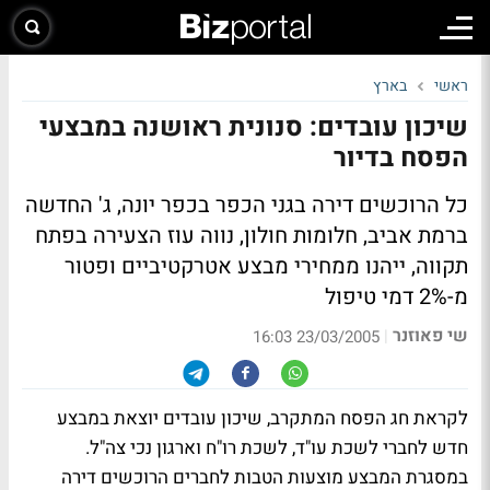
ראשי
בארץ
שיכון עובדים: סנונית ראושנה במבצעי
הפסח בדיור
כל הרוכשים דירה בגני הכפר בכפר יונה, ג' החדשה
ברמת אביב, חלומות חולון, נווה עוז הצעירה בפתח
תקווה, ייהנו ממחירי מבצע אטרקטיביים ופטור
מ-2% דמי טיפול
שי פאוזנר
|
23/03/2005 16:03
לקראת חג הפסח המתקרב, שיכון עובדים יוצאת במבצע
חדש לחברי לשכת עו"ד, לשכת רו"ח וארגון נכי צה"ל.
במסגרת המבצע מוצעות הטבות לחברים הרוכשים דירה