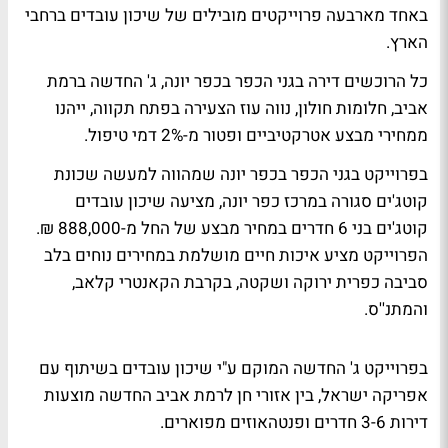
באחד מארבעה פרוייקטים מובילים של שיכון עובדים ברחבי
הארץ.
כל הרוכשים דירה בגני הכפר בכפר יונה, ג' החדשה ברמת
אביב, חלומות חולון, נווה עוז הצעירה בפתח תקווה, ייהנו
ממחירי מבצע אטרקטיביים ופטור מ-2% דמי טיפול.
בפרוייקט בגני הכפר בכפר יונה שמהווה למעשה שכונת
קוטג'ים סגורה במרכז כפר יונה, מציעה שיכון עובדים
קוטג'ים בני 6 חדרים במחיר מבצע של החל מ-888,000 ₪.
הפרוייקט מציע איכות חיים מושלמת במחירים נוחים בלב
סביבה כפרית ירוקה ושקטה, בקרבת הקאנטרי קלאב,
והמתנ''ס.
בפרוייקט ג' החדשה המוקם ע"י שיכון עובדים בשיתוף עם
אפריקה ישראל, בין אזורי חן לרמת אביב החדשה מוצעות
דירות 3-6 חדרים ופנטהאוזים מפוארים.