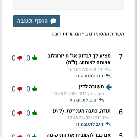
הוסף תגובה
השדות המסומנים ב-
הם שדות חובה
*
.
7
מציע לך לבדוק אג" ח יורוגלוב.
0
0
אשמח לשמוע. (ל"ת)
ג.דין
22/03/2011 16:10
הגב לתגובה זו
תשובה לדין
0
0
סיון ליימן
22/03/2011 20:55
הגב לתגובה זו
.
6
תודה, כתבה מעניינת. (ל"ת)
0
0
22/03/2011 12:48
Ron
הגב לתגובה זו
.
5
אם כבר להשביח את התיק-מה