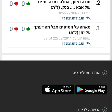
.
2
תודה סיוון , אחלה כתבה. חיים
0
0
של אבא .... בנק. (ל"ת)
יוני
22/03/2011 10:56
הגב לתגובה זו
.
1
סאחה על הטיפים אבל מה דעתך
0
0
על יפן (ל"ת)
שושו השועל
22/03/2011 09:54
הגב לתגובה זו
הורדת אפליקציה
הרשמה לדיוור