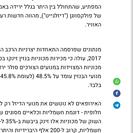
המפתיע, שהתחולל בין היתר בגלל ירידה באמו
של פולקסווגן ("דיזלגייט"), מהווה חדשות ר
האוויר.
בלבד.
האירופאים לא נוטשים את מנועי הדיזל רק לט
חלופית - דוגמת חשמליות וכלאיים מסוגים שונ
חשמליות, קרוב ל-200 אלף הי