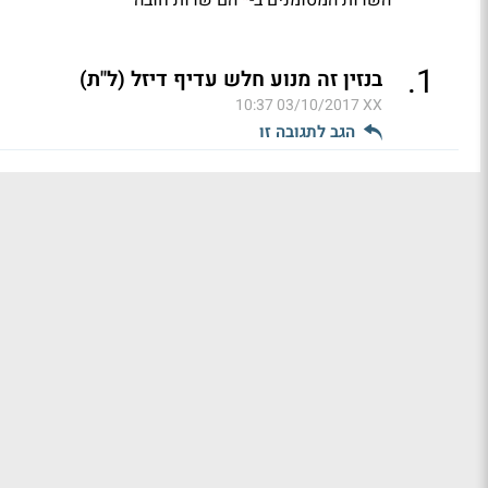
*
.
1
בנזין זה מנוע חלש עדיף דיזל (ל"ת)
03/10/2017 10:37
XX
הגב לתגובה זו