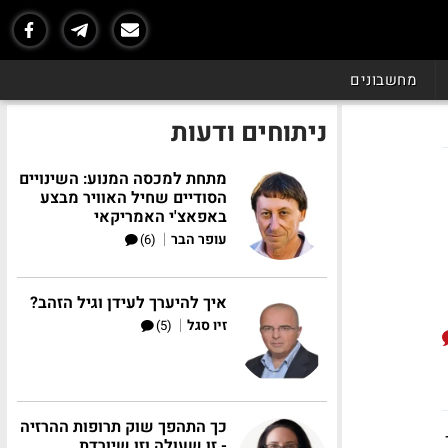
מחשבונים
ניתוחים ודעות
מתחת למכסה המנוע: השינויים
הסודיים שחיל האוויר מבצע
באפאצ'י האמריקאי
|
עופר הבר
(6)
איך להיערך לעידן וגיל הזהב?
|
זיו סגל
(5)
כך התהפך שוק תרופות ההרזיה
- זו שעולה וזו שיורדת