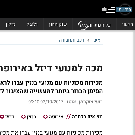
הירשמו
ראשי
שוק ההון
גלובל
נדל"ן
כל הכותרות
ראשי
רכב ותחבורה
מכה למנועי דיזל באירופה:
הסימן הברור ביותר לתעשייה שהציבור לא
רועי צוקרמן, אוטו
03/10/2017 09:10
|
נושאים בכתבה
אירופה
בנזין
דיזל
מכירות מכוניות עם מנועי בנזין עברו את מכי