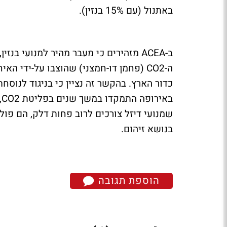
באתנול (עם 15% בנזין).
ב-ACEA מזהירים כי מעבר מהיר למנועי ב
ה-CO2 (פחמן דו-חמצני) שהוצבו על-ידי 
כדור הארץ. בהקשר זה נציין כי בניגוד לנו
ב
בנושא זיהום.
הוספת תגובה