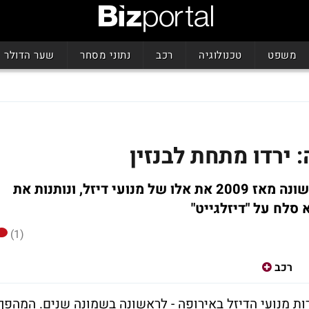
משפט
טכנולוגיה
רכב
נתוני מסחר
שער הדולר
 ירדו מתחת לבנזין
מכירות מכוניות עם מנועי בנזין עברו לראשונה מאז 2009 את אלו של מנועי דיזל, ונותנות את
 סלח על "דיזלגייט"
(1)
רכב
רות מנועי הדיזל באירופה - לראשונה בשמונה שנים. המהפך