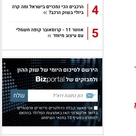
4
הרכבים הכי נמכרים בישראל ומה קרה
ביולי בשוק הרכב?
5
אווטר 11 - קרוסאובר קופה חשמלי
עם עיצוב מיוחד
ד
הירשם לסיכום היומי של שוק ההון
ולמבזקים של
אני מאשר קבלת ניוזלטרים ודיוורים פרסומיים
בדואר אלקטרוני ו/או באמצעות הסלולר בהתאם
למפורט בסעיף 10 בתנאי השימוש