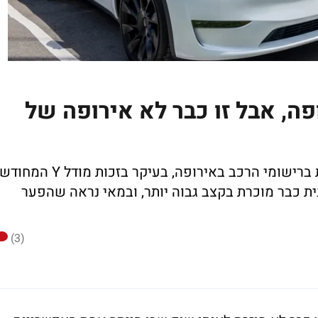
ה, אבל זו כבר לא אירופה של
אחרי שנה חלשה, טסלה מציגה התאוששות ברישומי הרכב באירופה, בעיקר בזכות מודל Y המחוד
לי שחוזר לצמוח. אבל BYD הסינית כבר מוכרת בקצב גבוה יותר, ובמאי נראה שהפער
(3)