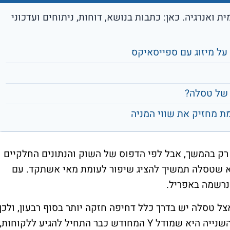
אוטונומית ואנרגיה. כאן: כתבות בנושא, דוחות, ניתוחים ועדכוני
ל מיזוג עם ספייסאיקס
של טסלה?
ת מחזיק את שווי המניה
רק בהמשך, אבל לפי הדפוס של השוק והנתונים החלקיים
יא שטסלה תמשיך להציג שיפור לעומת מאי אשתקד. עם
נרשמה באפריל.
צל טסלה יש בדרך כלל דחיפה חזקה יותר בסוף רבעון, ולכן
יוני נוטה להיות חודש משמעותי יותר ממאי. השנייה היא שמודל Y המחודש כבר התחיל להגיע ללקוחות,