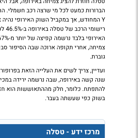
טסלה חוזרת להציג צמיחה באירופה, אבל היא
הברורות כמעט לכל מי שרצה רכב חשמלי. הח
Y המחודש, אך במקביל השוק האירופי נהיה צפ
צמיחה, אחרי תקופה ארוכה שבה הסיפור סביב
גוברת.
שנה קשה באירופה, שבה נרשמה ירידה במכי
להתפתח. כלומר, חלק מההתאוששות הוא חזר
בשוק כפי שעשתה בעבר.
מרכז ידע - טסלה