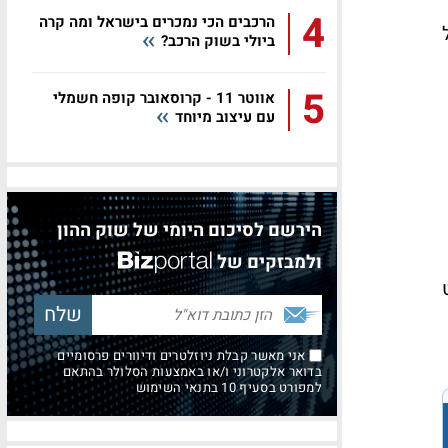
4
הרכבים הכי נמכרים בישראל ומה קרה
ביולי בשוק הרכב?
5
אווטר 11 - קרוסאובר קופה חשמלי
עם עיצוב מיוחד
הירשם לסיכום היומי של שוק ההון
ולמבזקים של
אני מאשר קבלת ניוזלטרים ודיוורים פרסומיים
בדואר אלקטרוני ו/או באמצעות הסלולר בהתאם
למפורט בסעיף 10 בתנאי השימוש