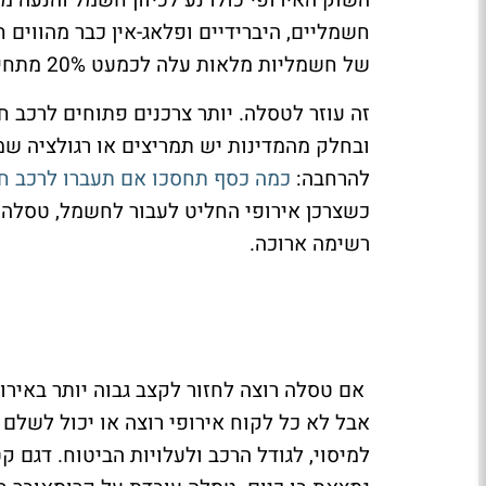
חשמליים, היברידיים ופלאג-אין כבר מהווים 
של חשמליות מלאות עלה לכמעט 20% מתחילת השנה, לעומת כ-15% שנה קודם לכן.
זה עוזר לטסלה. יותר צרכנים פתוחים לרכב
ובחלק מהמדינות יש תמריצים או רגולציה שמ
להרחבה:
כמה כסף תחסכו אם תעברו לרכב ח
כשצרכן אירופי החליט לעבור לחשמל, טסלה 
רשימה ארוכה.
אבל לא כל לקוח אירופי רוצה או יכול לשלם 
למיסוי, לגודל הרכב ולעלויות הביטוח. דגם 