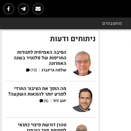
מחשבונים
ניתוחים ודעות
הסיבה האמיתית לתנודות
החריפות של פלנטיר בשנה
האחרונה
|
שלמה גרינברג
(10)
מה הופך את הציבור החרדי
לפגיע יותר להונאות השקעה?
|
יוגב דוד
(6)
טהרן דורשת פיצוי כתנאי
לפתיחת מצר הורמוז